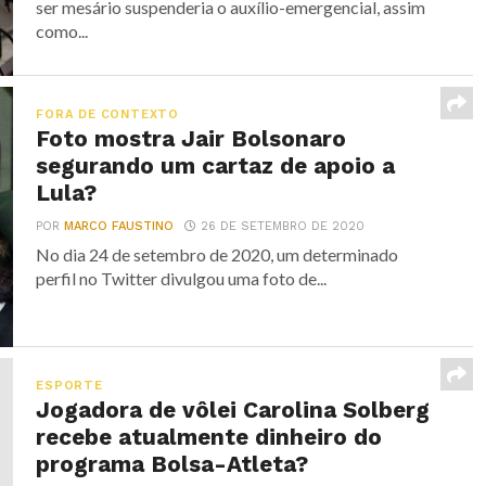
ser mesário suspenderia o auxílio-emergencial, assim
como...
FORA DE CONTEXTO
Foto mostra Jair Bolsonaro
segurando um cartaz de apoio a
Lula?
POR
MARCO FAUSTINO
26 DE SETEMBRO DE 2020
No dia 24 de setembro de 2020, um determinado
perfil no Twitter divulgou uma foto de...
ESPORTE
Jogadora de vôlei Carolina Solberg
recebe atualmente dinheiro do
programa Bolsa-Atleta?