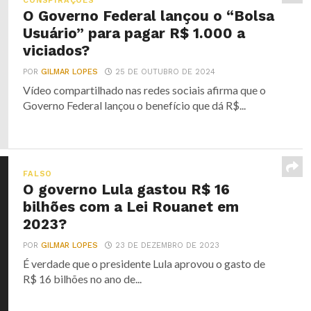
CONSPIRAÇÕES
O Governo Federal lançou o “Bolsa
Usuário” para pagar R$ 1.000 a
viciados?
POR
GILMAR LOPES
25 DE OUTUBRO DE 2024
Vídeo compartilhado nas redes sociais afirma que o
Governo Federal lançou o benefício que dá R$...
FALSO
O governo Lula gastou R$ 16
bilhões com a Lei Rouanet em
2023?
POR
GILMAR LOPES
23 DE DEZEMBRO DE 2023
É verdade que o presidente Lula aprovou o gasto de
R$ 16 bilhões no ano de...