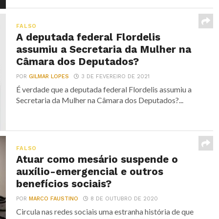
FALSO
A deputada federal Flordelis
assumiu a Secretaria da Mulher na
Câmara dos Deputados?
POR
GILMAR LOPES
3 DE FEVEREIRO DE 2021
É verdade que a deputada federal Flordelis assumiu a
Secretaria da Mulher na Câmara dos Deputados?...
FALSO
Atuar como mesário suspende o
auxílio-emergencial e outros
benefícios sociais?
POR
MARCO FAUSTINO
8 DE OUTUBRO DE 2020
Circula nas redes sociais uma estranha história de que