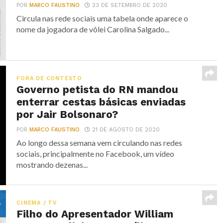
POR
MARCO FAUSTINO
23 DE SETEMBRO DE 2020
Circula nas rede sociais uma tabela onde aparece o
nome da jogadora de vôlei Carolina Salgado...
FORA DE CONTEXTO
Governo petista do RN mandou
enterrar cestas básicas enviadas
por Jair Bolsonaro?
POR
MARCO FAUSTINO
21 DE AGOSTO DE 2020
Ao longo dessa semana vem circulando nas redes
sociais, principalmente no Facebook, um vídeo
mostrando dezenas...
CINEMA / TV
Filho do Apresentador William