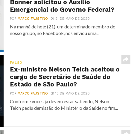
Bonner solicitou o Auxílio
Emergencial do Governo Federal?
POR
MARCO FAUSTINO
21 DE MAIO DE 2020
Na manhã de hoje (21), um determinado membro de
nosso grupo, no Facebook, nos enviou uma...
FALSO
Ex-ministro Nelson Teich aceitou o
cargo de Secretário de Saúde do
Estado de São Paulo?
POR
MARCO FAUSTINO
15 DE MAIO DE 2020
Conforme vocês já devem estar sabendo, Nelson
Teich pediu demissão do Ministério da Saúde no fim...