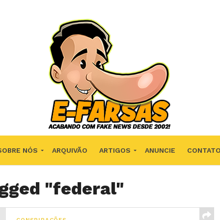
SOBRE NÓS
ARQUIVÃO
ARTIGOS
ANUNCIE
CONTAT
agged "federal"