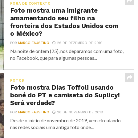
FORA DE CONTEXTO
Foto mostra uma imigrante
amamentando seu filho na
fronteira dos Estados Unidos com
o México?
POR
MARCO FAUSTINO
26 DE DEZEMBRO DE 2019
Na noite de ontem (25), nos deparamos com uma foto,
no Facebook, que para algumas pessoas...
FOTOS
Foto mostra Dias Toffoli usando
boné do PT e camiseta do Suplicy!
Será verdade?
POR
MARCO FAUSTINO
26 DE NOVEMBRO DE 2019
Desde o início de novembro de 2019, vem circulando
nas redes sociais uma antiga foto onde...