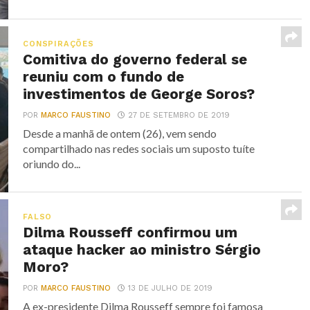
CONSPIRAÇÕES
Comitiva do governo federal se
reuniu com o fundo de
investimentos de George Soros?
POR
MARCO FAUSTINO
27 DE SETEMBRO DE 2019
Desde a manhã de ontem (26), vem sendo
compartilhado nas redes sociais um suposto tuíte
oriundo do...
FALSO
Dilma Rousseff confirmou um
ataque hacker ao ministro Sérgio
Moro?
POR
MARCO FAUSTINO
13 DE JULHO DE 2019
A ex-presidente Dilma Rousseff sempre foi famosa