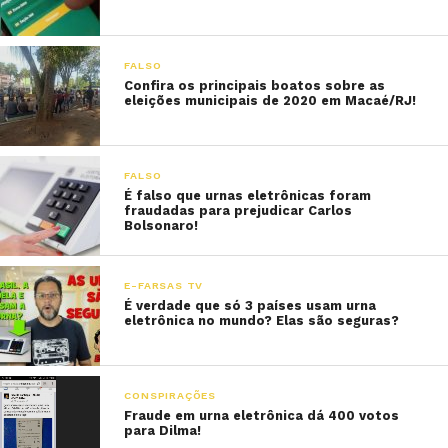
FALSO
Confira os principais boatos sobre as
eleições municipais de 2020 em Macaé/RJ!
FALSO
É falso que urnas eletrônicas foram
fraudadas para prejudicar Carlos
Bolsonaro!
E-FARSAS TV
É verdade que só 3 países usam urna
eletrônica no mundo? Elas são seguras?
CONSPIRAÇÕES
Fraude em urna eletrônica dá 400 votos
para Dilma!