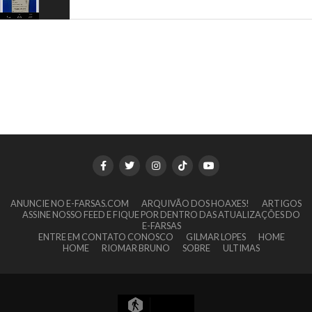
ANUNCIE NO E-FARSAS.COM
ARQUIVÃO DOS HOAXES!
ARTIGOS
ASSINE NOSSO FEED E FIQUE POR DENTRO DAS ATUALIZAÇÕES DO
E-FARSAS
ENTRE EM CONTATO CONOSCO
GILMAR LOPES
HOME
HOME
RIOMAR BRUNO
SOBRE
ULTIMAS
5