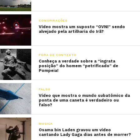
CONSPIRAÇÕES
Vídeo mostra um suposto “OVNI” sendo
alvejado pela artilharia do Irã?
FORA DE CONTEXTO
Conheça a verdade sobre a “ingrata
posição” do homem “petrificado” de
Pompeia!
FALSO
Vídeo que mostra o mundo subatômico da
ponta de uma caneta é verdadeiro ou
falso?
MUSICA
Osama bin Laden gravou um vídeo
cantando Lady Gaga dias antes de morrer?