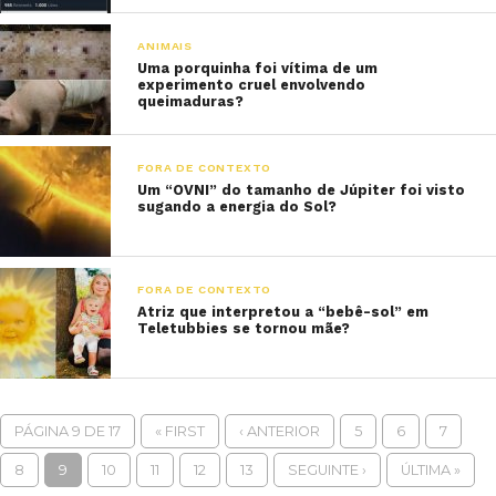
ANIMAIS
Uma porquinha foi vítima de um
experimento cruel envolvendo
queimaduras?
FORA DE CONTEXTO
Um “OVNI” do tamanho de Júpiter foi visto
sugando a energia do Sol?
FORA DE CONTEXTO
Atriz que interpretou a “bebê-sol” em
Teletubbies se tornou mãe?
PÁGINA 9 DE 17
« FIRST
‹ ANTERIOR
5
6
7
8
9
10
11
12
13
SEGUINTE ›
ÚLTIMA »