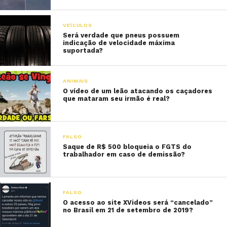
VEÍCULOS
Será verdade que pneus possuem
indicação de velocidade máxima
suportada?
ANIMAIS
O vídeo de um leão atacando os caçadores
que mataram seu irmão é real?
FALSO
Saque de R$ 500 bloqueia o FGTS do
trabalhador em caso de demissão?
FALSO
O acesso ao site XVideos será “cancelado”
no Brasil em 21 de setembro de 2019?