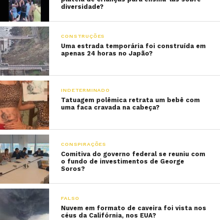
diversidade?
CONSTRUÇÕES
Uma estrada temporária foi construída em
apenas 24 horas no Japão?
INDETERMINADO
Tatuagem polêmica retrata um bebê com
uma faca cravada na cabeça?
CONSPIRAÇÕES
Comitiva do governo federal se reuniu com
o fundo de investimentos de George
Soros?
FALSO
Nuvem em formato de caveira foi vista nos
céus da Califórnia, nos EUA?