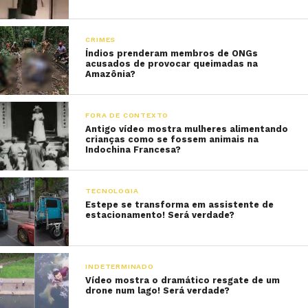
CRIMES
Índios prenderam membros de ONGs
acusados de provocar queimadas na
Amazônia?
FORA DE CONTEXTO
Antigo vídeo mostra mulheres alimentando
crianças como se fossem animais na
Indochina Francesa?
TECNOLOGIA
Estepe se transforma em assistente de
estacionamento! Será verdade?
INDETERMINADO
Vídeo mostra o dramático resgate de um
drone num lago! Será verdade?