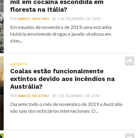
mil em cocaína escondida em
floresta na Itália?
POR
MARCO FAUSTINO
3 DE DEZEMBRO DE 2019
Em meados de novembro de 2019, uma estranha
história envolvendo drogas e javalis viralizou em
sites...
ANIMAIS
Coalas estão funcionalmente
extintos devido aos incêndios na
Austrália?
POR
MARCO FAUSTINO
1 DE DEZEMBRO DE 2019
Durante todo o mês de novembro de 2019 a Austrália
não saiu dos noticiários internacionais. O...