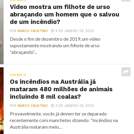
ANIMAIS
Vídeo mostra um filhote de urso
abraçando um homem que o salvou
de um incêndio?
POR
MARCO FAUSTINO
4 DE JANEIRO DE 2020
Desde o fim de dezembro de 2019, um vídeo
supostamente mostrando um filhote de urso
“abraçando”...
ANIMAIS
Os incêndios na Austrália já
mataram 480 milhões de animais
incluindo 8 mil coalas?
POR
MARCO FAUSTINO
3 DE JANEIRO DE 2020
Provavelmente, vocês já devem ter se deparado
recentemente com manchetes dizendo: “Incêndios na
Austrália mataram meio...