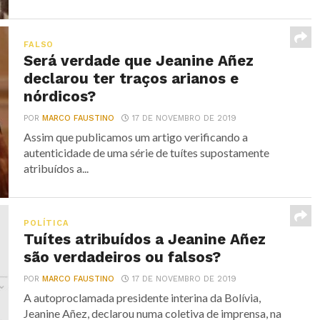
FALSO
Será verdade que Jeanine Añez
declarou ter traços arianos e
nórdicos?
POR
MARCO FAUSTINO
17 DE NOVEMBRO DE 2019
Assim que publicamos um artigo verificando a
autenticidade de uma série de tuítes supostamente
atribuídos a...
POLÍTICA
Tuítes atribuídos a Jeanine Añez
são verdadeiros ou falsos?
POR
MARCO FAUSTINO
17 DE NOVEMBRO DE 2019
A autoproclamada presidente interina da Bolívia,
Jeanine Añez, declarou numa coletiva de imprensa, na