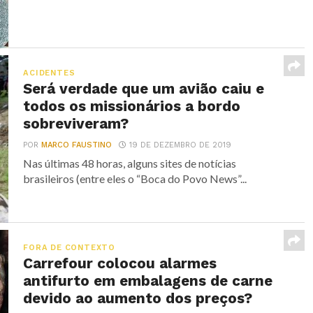
ACIDENTES
Será verdade que um avião caiu e
todos os missionários a bordo
sobreviveram?
POR
MARCO FAUSTINO
19 DE DEZEMBRO DE 2019
Nas últimas 48 horas, alguns sites de notícias
brasileiros (entre eles o “Boca do Povo News”...
FORA DE CONTEXTO
Carrefour colocou alarmes
antifurto em embalagens de carne
devido ao aumento dos preços?