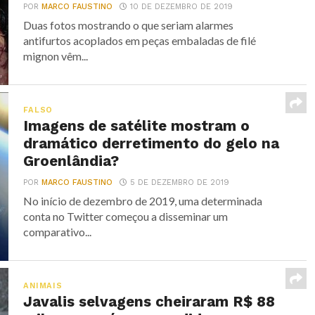
POR
MARCO FAUSTINO
10 DE DEZEMBRO DE 2019
Duas fotos mostrando o que seriam alarmes
antifurtos acoplados em peças embaladas de filé
mignon vêm...
FALSO
Imagens de satélite mostram o
dramático derretimento do gelo na
Groenlândia?
POR
MARCO FAUSTINO
5 DE DEZEMBRO DE 2019
No início de dezembro de 2019, uma determinada
conta no Twitter começou a disseminar um
comparativo...
ANIMAIS
Javalis selvagens cheiraram R$ 88