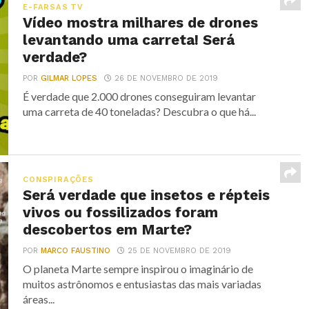
E-FARSAS TV
Vídeo mostra milhares de drones
levantando uma carreta! Será
verdade?
POR
GILMAR LOPES
26 DE NOVEMBRO DE 2019
É verdade que 2.000 drones conseguiram levantar
uma carreta de 40 toneladas? Descubra o que há...
CONSPIRAÇÕES
Será verdade que insetos e répteis
vivos ou fossilizados foram
descobertos em Marte?
POR
MARCO FAUSTINO
25 DE NOVEMBRO DE 2019
O planeta Marte sempre inspirou o imaginário de
muitos astrônomos e entusiastas das mais variadas
áreas...