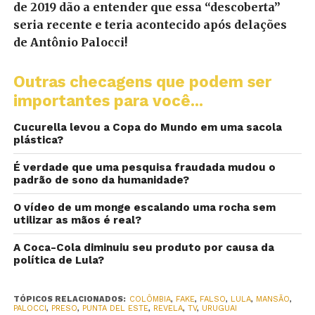
de 2019 dão a entender que essa “descoberta”
seria recente e teria acontecido após delações
de Antônio Palocci!
Outras checagens que podem ser
importantes para você...
Cucurella levou a Copa do Mundo em uma sacola
plástica?
É verdade que uma pesquisa fraudada mudou o
padrão de sono da humanidade?
O vídeo de um monge escalando uma rocha sem
utilizar as mãos é real?
A Coca-Cola diminuiu seu produto por causa da
política de Lula?
TÓPICOS RELACIONADOS:
COLÔMBIA
,
FAKE
,
FALSO
,
LULA
,
MANSÃO
,
PALOCCI
,
PRESO
,
PUNTA DEL ESTE
,
REVELA
,
TV
,
URUGUAI