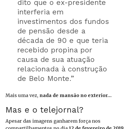
dito que o ex-presidente
interferia em
investimentos dos fundos
de pensão desde a
década de 90 e que teria
recebido propina por
causa de sua atuação
relacionada à construção
de Belo Monte.”
Mais uma vez,
nada de mansão no exterior…
Mas e o telejornal?
Apesar das imagens ganharem força nos
compartilhamentos no dia
12 de fevereiro de 2019