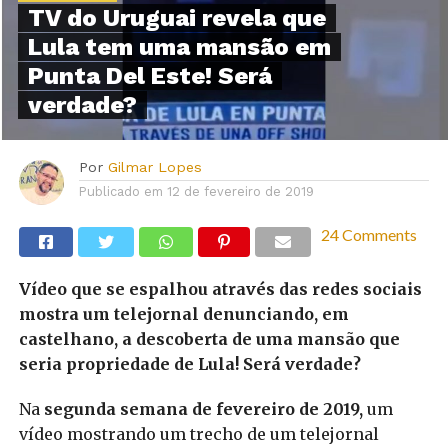
TV do Uruguai revela que
Lula tem uma mansão em
Punta Del Este! Será
verdade?
Por
Gilmar Lopes
Publicado em
12 de fevereiro de 2019
24 Comments
Vídeo que se espalhou através das redes sociais
mostra um telejornal denunciando, em
castelhano, a descoberta de uma mansão que
seria propriedade de Lula! Será verdade?
Na
segunda semana de fevereiro de 2019,
um
vídeo mostrando um trecho de um telejornal