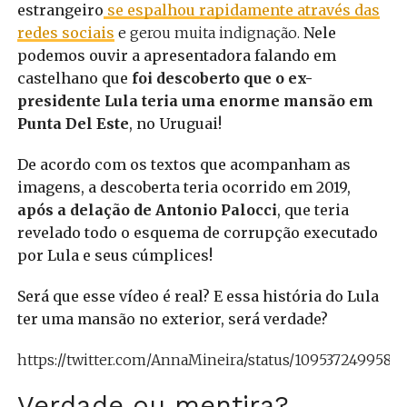
estrangeiro
se espalhou rapidamente através das
redes sociais
e gerou muita indignação.
Nele
podemos ouvir a apresentadora falando em
castelhano que
foi descoberto que o ex-
presidente Lula teria uma enorme mansão em
Punta Del Este
, no Uruguai!
De acordo com os textos que acompanham as
imagens, a descoberta teria ocorrido em 2019,
após a delação de Antonio Palocci
, que teria
revelado todo o esquema de corrupção executado
por Lula e seus cúmplices!
Será que esse vídeo é real? E essa história do Lula
ter uma mansão no exterior, será verdade?
https://twitter.com/AnnaMineira/status/1095372499586
Verdade ou mentira?