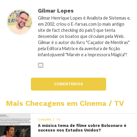
Gilmar Lopes
Gilmar Henrique Lopes é Analista de Sistemas e,
em 2002, criou o E-farsas.com (o mais antigo
site de fact checking do país!) que tenta
desvendar os boatos que circulam pela Web.
Gilmar é o autor do livro "Caçador de Mentiras"
pela Editora Matrix e da aventura de ficção
infantojuvenil "Marvin e a Impressora Mágica"!
COMENTÁRIOS
Mais Checagens em Cinema / TV
CINEMA / TV
A música tema de filme sobre Bolsonaro é
sucesso nos Estados Unidos?