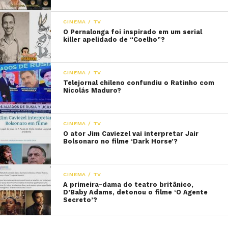
CINEMA / TV
O Pernalonga foi inspirado em um serial
killer apelidado de “Coelho”?
CINEMA / TV
Telejornal chileno confundiu o Ratinho com
Nicolás Maduro?
CINEMA / TV
O ator Jim Caviezel vai interpretar Jair
Bolsonaro no filme ‘Dark Horse’?
CINEMA / TV
A primeira-dama do teatro britânico,
D’Baby Adams, detonou o filme ‘O Agente
Secreto’?