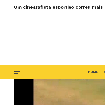
Um cinegrafista esportivo correu mais 
HOME
F.A.Q