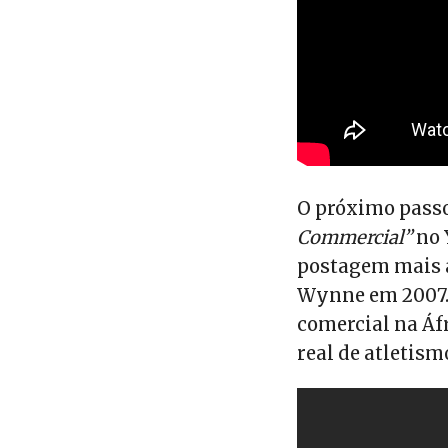
O próximo passo
Commercial”
no 
postagem mais a
Wynne em 2007. 
comercial na Áf
real de atletism