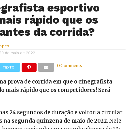
grafista esportivo
mais rápido que os
pantes da corrida?
Lopes
30 de maio de 2022
0 Comments
TEXTO
a prova de corrida em que o cinegrafista
o mais rápido que os competidores! Será
nas 24 segundos de duração e voltou a circular
is na
segunda quinzena de maio de 2022
. Nele