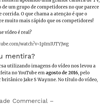
 homem apoiando uma grande câmera de TV,
o de um grupo de competidores no que parece
e corrida. O que chama a atenção é que o
rre muito mais rápido que os competidores!
e vídeo é real?
utube.com/watch?v=1pImIUTYJwg
u mentira?
sa utilizando imagens do vídeo nos levou a
 feita no YouTube em
agosto de 2016
, pelo
r britânico Jake S Waynne. No título do vídeo,
ade Commercial –