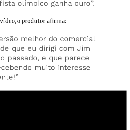
fista olímpico ganha ouro”.
vídeo, o produtor afirma:
ersão melhor do comercial
de que eu dirigi com Jim
no passado, e que parece
ecebendo muito interesse
ente!”