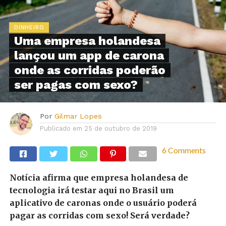
DINHEIRO
Uma empresa holandesa
lançou um app de carona
onde as corridas poderão
ser pagas com sexo?
Por
Gilmar Lopes
Publicado em
25 de outubro de 2019
6 Comments
Notícia afirma que empresa holandesa de
tecnologia irá testar aqui no Brasil um
aplicativo de caronas onde o usuário poderá
pagar as corridas com sexo! Será verdade?