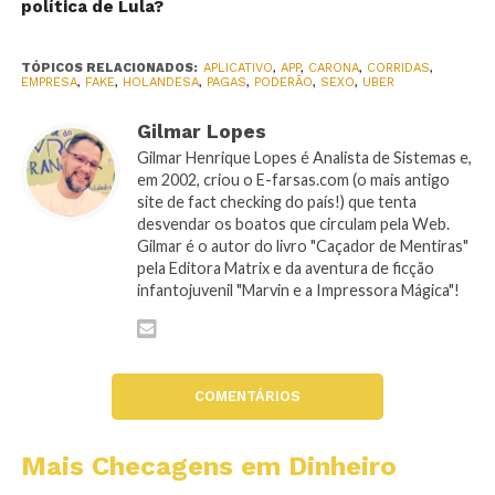
política de Lula?
TÓPICOS RELACIONADOS:
APLICATIVO
,
APP
,
CARONA
,
CORRIDAS
,
EMPRESA
,
FAKE
,
HOLANDESA
,
PAGAS
,
PODERÃO
,
SEXO
,
UBER
Gilmar Lopes
Gilmar Henrique Lopes é Analista de Sistemas e,
em 2002, criou o E-farsas.com (o mais antigo
site de fact checking do país!) que tenta
desvendar os boatos que circulam pela Web.
Gilmar é o autor do livro "Caçador de Mentiras"
pela Editora Matrix e da aventura de ficção
infantojuvenil "Marvin e a Impressora Mágica"!
COMENTÁRIOS
Mais Checagens em Dinheiro