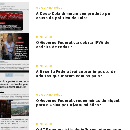
CONSPIRAÇÕES
A Coca-Cola diminuiu seu produto por
causa da política de Lula?
DINHEIRO
O Governo Federal vai cobrar IPVA de
cadeira de rodas?
DINHEIRO
A Receita Federal vai cobrar imposto de
adultos que moram com os pais?
CONSPIRAÇÕES
O Governo Federal vendeu minas de níquel
para a China por U$500 milhões?
DINHEIRO
O STF pagou visita de influenciadores com