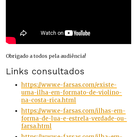
Obrigado a todos pela audiência!
Links consultados
https://www.e-farsas.com/existe-
uma-ilha-em-formato-de-violino-
na-costa-rica.html
https://www.e-farsas.com/ilhas-em-
forma-de-lua-e-estrela-verdade-ou-
farsa.html
https://www.e-farsas.com/ilha-em-