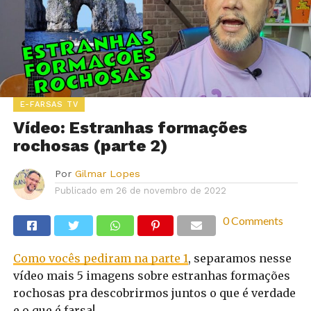
E-FARSAS TV
Vídeo: Estranhas formações
rochosas (parte 2)
Por
Gilmar Lopes
Publicado em
26 de novembro de 2022
0 Comments
Como vocês pediram na parte 1
, separamos nesse
vídeo mais 5 imagens sobre estranhas formações
rochosas pra descobrirmos juntos o que é verdade
e o que é farsa!