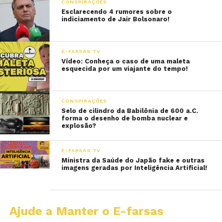
CONSPIRAÇÕES
Esclarecendo 4 rumores sobre o
indiciamento de Jair Bolsonaro!
E-FARSAS TV
Vídeo: Conheça o caso de uma maleta
esquecida por um viajante do tempo!
CONSPIRAÇÕES
Selo de cilindro da Babilônia de 600 a.C.
forma o desenho de bomba nuclear e
explosão?
E-FARSAS TV
Ministra da Saúde do Japão fake e outras
imagens geradas por Inteligência Artificial!
Ajude a Manter o E-farsas