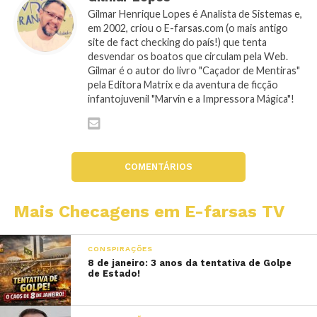
Gilmar Henrique Lopes é Analista de Sistemas e,
em 2002, criou o E-farsas.com (o mais antigo
site de fact checking do país!) que tenta
desvendar os boatos que circulam pela Web.
Gilmar é o autor do livro "Caçador de Mentiras"
pela Editora Matrix e da aventura de ficção
infantojuvenil "Marvin e a Impressora Mágica"!
COMENTÁRIOS
Mais Checagens em E-farsas TV
CONSPIRAÇÕES
8 de janeiro: 3 anos da tentativa de Golpe
de Estado!