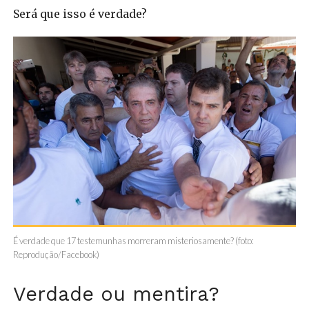
Será que isso é verdade?
É verdade que 17 testemunhas morreram misteriosamente? (foto:
Reprodução/Facebook)
Verdade ou mentira?