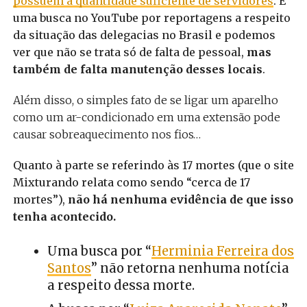
possuem a quantidade suficiente de servidores
. E
uma busca no YouTube por reportagens a respeito
da situação das delegacias no Brasil e podemos
ver que não se trata só de falta de pessoal,
mas
também de falta manutenção desses locais
.
Além disso, o simples fato de se ligar um aparelho
como um ar-condicionado em uma extensão pode
causar sobreaquecimento nos fios…
Quanto à parte se referindo às 17 mortes (que o site
Mixturando relata como sendo “cerca de 17
mortes”),
não há nenhuma evidência de que isso
tenha acontecido.
Uma busca por “
Herminia Ferreira dos
Santos
” não retorna nenhuma notícia
a respeito dessa morte.