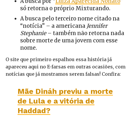
A busca por “
Luiza Aparecida Nonato
”
só retorna o próprio Mixturando.
A busca pelo terceiro nome citado na
“notícia” – a americana
Jennifer
Stephanie
– também não retorna nada
sobre morte de uma jovem com esse
nome.
O site que primeiro espalhou essa história já
apareceu aqui no E-farsas em outras ocasiões, com
notícias que já mostramos serem falsas! Confira:
Mãe Dináh previu a morte
de Lula e a vitória de
Haddad?