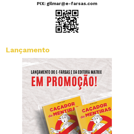
PIX: gilmar@e-farsas.com
Lançamento