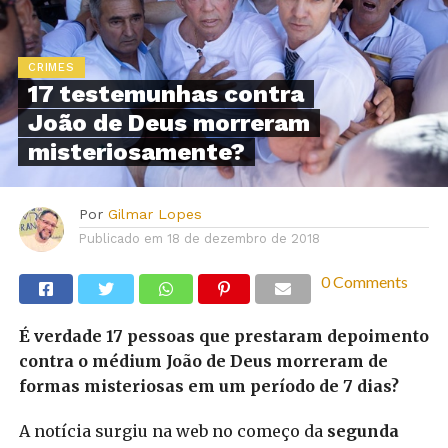
CRIMES
17 testemunhas contra
João de Deus morreram
misteriosamente?
Por
Gilmar Lopes
Publicado em
18 de dezembro de 2018
0 Comments
É verdade 17 pessoas que prestaram depoimento
contra o médium João de Deus morreram de
formas misteriosas em um período de 7 dias?
A notícia surgiu na web no começo da
segunda