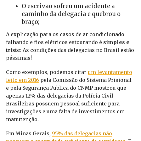
O escrivão sofreu um acidente a
caminho da delegacia e quebrou o
braço;
A explicação para os casos de ar condicionado
falhando e fios elétricos estourando é
simples e
triste
: As condições das delegacias no Brasil estão
péssimas!
Como exemplos, podemos citar
um levantamento
feito em 2016
pela Comissão do Sistema Prisional
e pela Segurança Publica do CNMP mostrou que
apenas 12% das delegacias da Polícia Civil
Brasileiras possuem pessoal suficiente para
investigações e uma falta de investimentos em
manutenção.
Em Minas Gerais,
95% das delegacias não