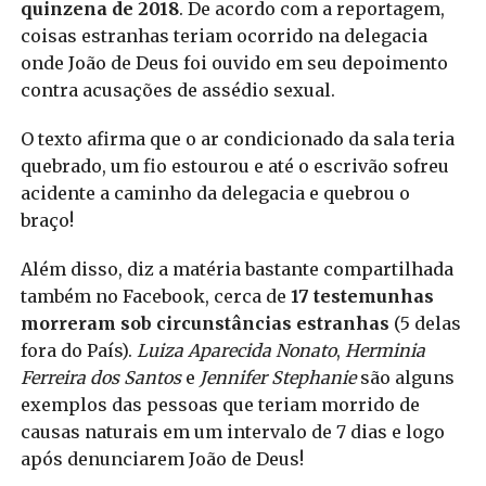
quinzena de 2018
. De acordo com a reportagem,
coisas estranhas teriam ocorrido na delegacia
onde João de Deus foi ouvido em seu depoimento
contra acusações de assédio sexual.
O texto afirma que o ar condicionado da sala teria
quebrado, um fio estourou e até o escrivão sofreu
acidente a caminho da delegacia e quebrou o
braço!
Além disso, diz a matéria bastante compartilhada
também no Facebook, cerca de
17 testemunhas
morreram sob circunstâncias estranhas
(5 delas
fora do País).
Luiza Aparecida Nonato
,
Herminia
Ferreira dos Santos
e
Jennifer Stephanie
são alguns
exemplos das pessoas que teriam morrido de
causas naturais em um intervalo de 7 dias e logo
após denunciarem João de Deus!