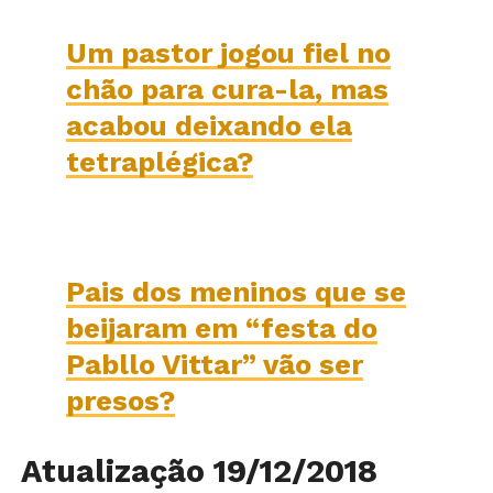
Um pastor jogou fiel no
chão para cura-la, mas
acabou deixando ela
tetraplégica?
Pais dos meninos que se
beijaram em “festa do
Pabllo Vittar” vão ser
presos?
Atualização 19/12/2018