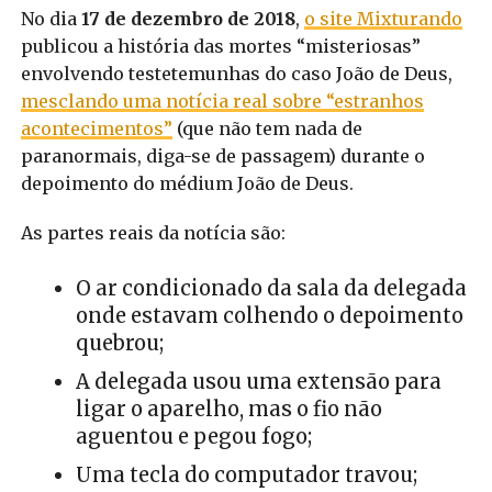
No dia
17 de dezembro de 2018
,
o site Mixturando
publicou a história das mortes “misteriosas”
envolvendo testetemunhas do caso João de Deus,
mesclando uma notícia real sobre “estranhos
acontecimentos”
(que não tem nada de
paranormais, diga-se de passagem) durante o
depoimento do médium João de Deus.
As partes reais da notícia são:
O ar condicionado da sala da delegada
onde estavam colhendo o depoimento
quebrou;
A delegada usou uma extensão para
ligar o aparelho, mas o fio não
aguentou e pegou fogo;
Uma tecla do computador travou;