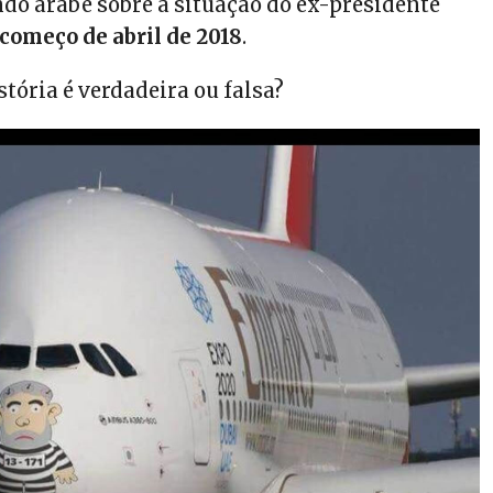
ndo árabe sobre a situação do ex-presidente
começo de abril de 2018
.
stória é verdadeira ou falsa?