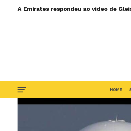
A Emirates respondeu ao vídeo de Glei
HOME
F.A.Q