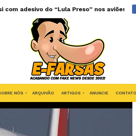
si com adesivo do “Lula Preso” nos aviões?
SOBRE NÓS
ARQUIVÃO
ARTIGOS
ANUNCIE
CONTAT