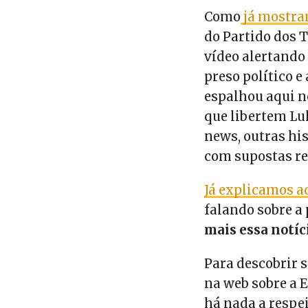
Como
já mostra
do Partido dos 
vídeo alertando
preso político e
espalhou aqui n
que libertem Lul
news, outras hi
com supostas re
Já explicamos a
falando sobre a 
mais essa notí
Para descobrir s
na web sobre a 
há nada a respe