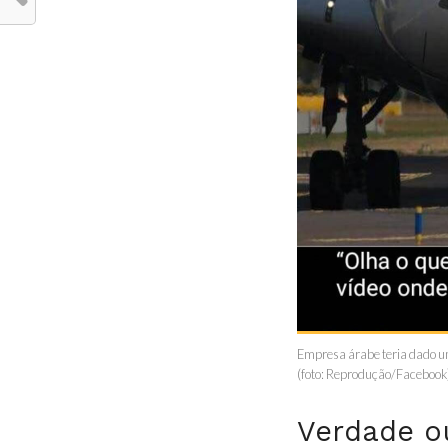
Empresa árabe teria dado u
(foto: Reprodução/Facebook
Verdade o