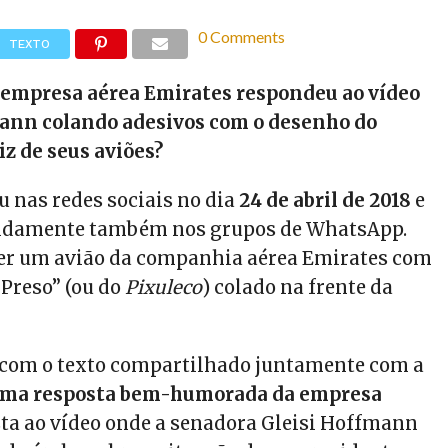
0 Comments
TEXTO
 empresa aérea Emirates respondeu ao vídeo
mann colando adesivos com o desenho do
iz de seus aviões?
 nas redes sociais no dia
24 de abril de 2018
e
pidamente também nos grupos de WhatsApp.
er um avião da companhia aérea Emirates com
 Preso” (ou do
Pixuleco
) colado na frente da
o com o texto compartilhado juntamente com a
uma resposta bem-humorada da empresa
ta ao vídeo onde a senadora Gleisi Hoffmann