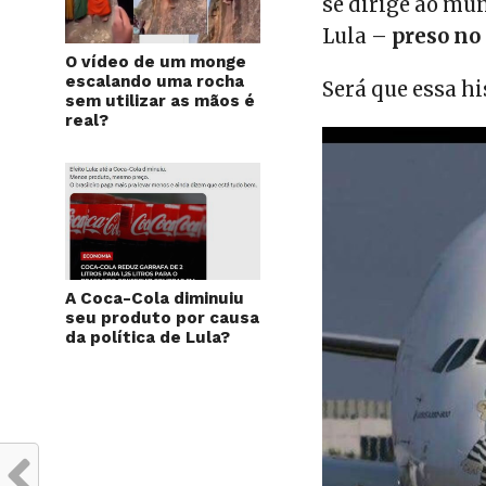
se dirige ao mu
Lula –
preso no 
O vídeo de um monge
escalando uma rocha
Será que essa hi
sem utilizar as mãos é
real?
A Coca-Cola diminuiu
seu produto por causa
da política de Lula?