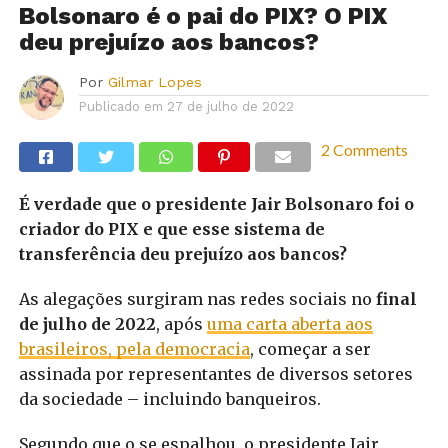
Bolsonaro é o pai do PIX? O PIX
deu prejuízo aos bancos?
Por
Gilmar Lopes
Publicado em
27 de julho de 2022
2 Comments
É verdade que o presidente Jair Bolsonaro foi o
criador do PIX e que esse sistema de
transferência deu prejuízo aos bancos?
As alegações surgiram nas redes sociais no
final
de julho de 2022
, após
uma carta aberta aos
brasileiros, pela democracia
, começar a ser
assinada por representantes de diversos setores
da sociedade – incluindo banqueiros.
Segundo que o se espalhou, o presidente Jair