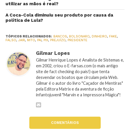
utilizar as mãos é real?
A Coca-Cola diminuiu seu produto por causa da
política de Lula?
TÓPICOS RELACIONADOS:
BANCOS
,
BOLSONARO
,
DINHEIRO
,
FAKE
,
FALSO
,
JAIR
,
MITO
,
PAI
,
PIX
,
PREJUÍZO
,
PRESIDENTE
Gilmar Lopes
Gilmar Henrique Lopes é Analista de Sistemas e,
em 2002, criou o E-farsas.com (o mais antigo
site de fact checking do país!) que tenta
desvendar os boatos que circulam pela Web.
Gilmar é o autor do livro "Caçador de Mentiras"
pela Editora Matrix e da aventura de ficção
infantojuvenil "Marvin e a Impressora Mágica"!
COMENTÁRIOS