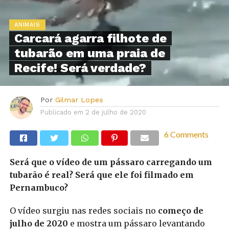
ANIMAIS
Carcará agarra filhote de
tubarão em uma praia de
Recife! Será verdade?
Por
Gilmar Lopes
Publicado em
2 de julho de 2020
6 Comments
Será que o vídeo de um pássaro carregando um
tubarão é real? Será que ele foi filmado em
Pernambuco?
O vídeo surgiu nas redes sociais no
começo de
julho de 2020
e mostra um pássaro levantando