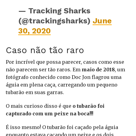
— Tracking Sharks
(@trackingsharks)
June
30, 2020
Caso não tão raro
Por incrível que possa parecer, casos como esse
não parecem ser tão raros. Em
maio de 2018
, um
fotógrafo conhecido como Doc Jon flagrou uma
águia em plena caça, carregando um pequeno
tubarão em suas garras.
O mais curioso disso é que
o tubarão foi
capturado com um peixe na boca!!!
É isso mesmo! O tubarão foi caçado pela águia
enquanto estava caçando um peixe e os dois