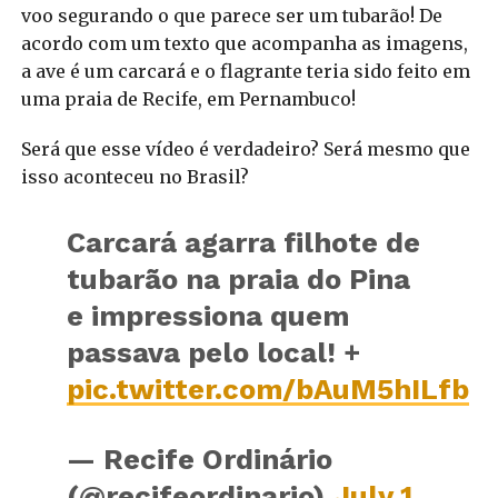
voo segurando o que parece ser um tubarão! De
acordo com um texto que acompanha as imagens,
a ave é um carcará e o flagrante teria sido feito em
uma praia de Recife, em Pernambuco!
Será que esse vídeo é verdadeiro? Será mesmo que
isso aconteceu no Brasil?
Carcará agarra filhote de
tubarão na praia do Pina
e impressiona quem
passava pelo local! +
pic.twitter.com/bAuM5hILfb
— Recife Ordinário
(@recifeordinario)
July 1,