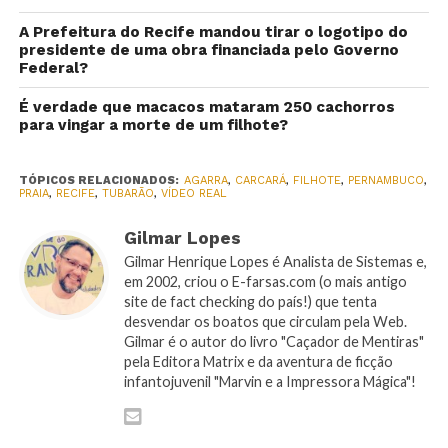
A Prefeitura do Recife mandou tirar o logotipo do
presidente de uma obra financiada pelo Governo
Federal?
É verdade que macacos mataram 250 cachorros
para vingar a morte de um filhote?
TÓPICOS RELACIONADOS:
AGARRA
,
CARCARÁ
,
FILHOTE
,
PERNAMBUCO
,
PRAIA
,
RECIFE
,
TUBARÃO
,
VÍDEO REAL
Gilmar Lopes
Gilmar Henrique Lopes é Analista de Sistemas e,
em 2002, criou o E-farsas.com (o mais antigo
site de fact checking do país!) que tenta
desvendar os boatos que circulam pela Web.
Gilmar é o autor do livro "Caçador de Mentiras"
pela Editora Matrix e da aventura de ficção
infantojuvenil "Marvin e a Impressora Mágica"!