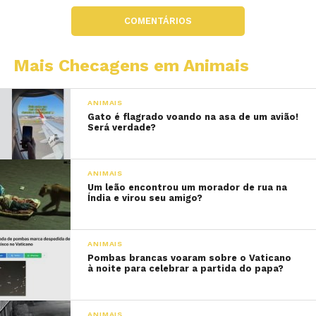
COMENTÁRIOS
Mais Checagens em Animais
ANIMAIS
Gato é flagrado voando na asa de um avião!
Será verdade?
ANIMAIS
Um leão encontrou um morador de rua na
Índia e virou seu amigo?
ANIMAIS
Pombas brancas voaram sobre o Vaticano
à noite para celebrar a partida do papa?
ANIMAIS