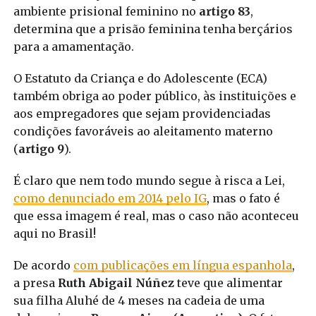
ambiente prisional feminino no
artigo 83
,
determina que a prisão feminina tenha berçários
para a amamentação.
O Estatuto da Criança e do Adolescente (ECA)
também obriga ao poder público, às instituições e
aos empregadores que sejam providenciadas
condições favoráveis ao aleitamento materno
(
artigo 9
).
É claro que nem todo mundo segue à risca a Lei,
como denunciado em 2014 pelo IG
, mas o fato é
que essa imagem é real, mas o caso não aconteceu
aqui no Brasil!
De acordo
com publicações em língua espanhola
,
a presa
Ruth Abigail Núñez
teve que alimentar
sua filha Aluhé de 4 meses na cadeia de uma