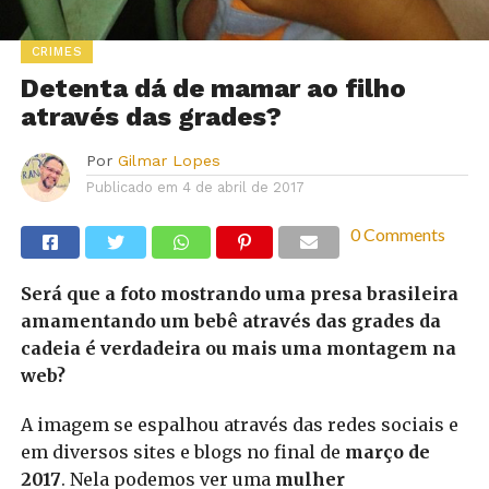
CRIMES
Detenta dá de mamar ao filho
através das grades?
Por
Gilmar Lopes
Publicado em
4 de abril de 2017
0 Comments
Será que a foto mostrando uma presa brasileira
amamentando um bebê através das grades da
cadeia é verdadeira ou mais uma montagem na
web?
A imagem se espalhou através das redes sociais e
em diversos sites e blogs no final de
março de
2017
. Nela podemos ver uma
mulher