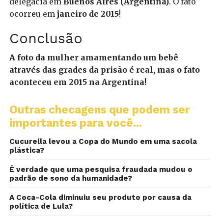
delegacia em
Buenos Aires (Argentina)
. O fato
ocorreu em
janeiro de 2015
!
Conclusão
A foto da mulher amamentando um bebê
através das grades da prisão é real, mas o fato
aconteceu em 2015 na Argentina!
Outras checagens que podem ser
importantes para você...
Cucurella levou a Copa do Mundo em uma sacola
plástica?
É verdade que uma pesquisa fraudada mudou o
padrão de sono da humanidade?
A Coca-Cola diminuiu seu produto por causa da
política de Lula?