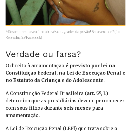
Mãe amamenta seu filho através das grades da prisão! Será verdade? (foto:
Reprodução/Facebook)
Verdade ou farsa?
O direito à amamentação
é previsto por lei na
Constituição Federal, na Lei de Execução Penal e
no Estatuto da Criança e do Adolescente
.
A Constituição Federal Brasileira (
art. 5º, L
)
determina que as presidiárias devem permanecer
com seus filhos durante
seis meses
para
amamentação.
A Lei de Execução Penal (LEPl) que trata sobre o