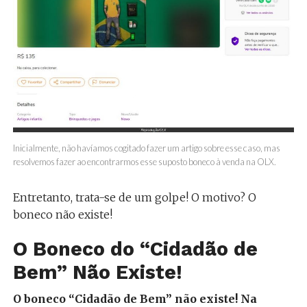
Inicialmente, não havíamos cogitado fazer um artigo sobre esse caso, mas
resolvemos fazer ao encontrarmos esse suposto boneco à venda na OLX.
Entretanto, trata-se de um golpe! O motivo? O
boneco não existe!
O Boneco do “Cidadão de
Bem” Não Existe!
O boneco “Cidadão de Bem” não existe! Na