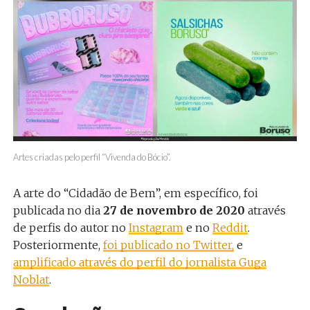
Artes criadas pelo perfil “Vivenda do Bócio”.
A arte do “Cidadão de Bem”, em específico, foi
publicada no dia
27 de novembro de 2020
através
de perfis do autor no
Instagram
e no
Reddit
.
Posteriormente,
foi publicado no Twitter,
e
amplificado através do perfil do jornalista Guga
Noblat
.