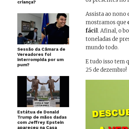
criança?
Assista ao nono 
mostramos que
fácil
. Afinal, o 
toneladas de pre
mundo todo.
Sessão da Câmara de
Vereadores foi
interrompida por um
E tudo isso tem 
pum?
25 de dezembro!
Estátua de Donald
Trump de mãos dadas
com Jeffrey Epstein
apareceu na Casa