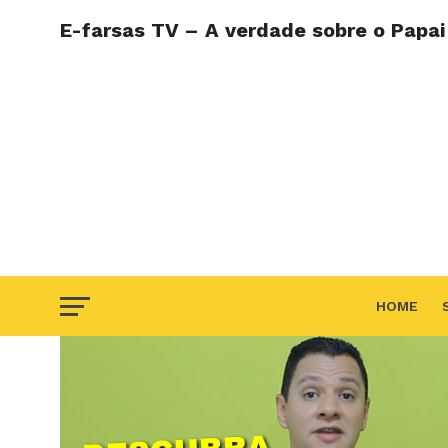
E-farsas TV – A verdade sobre o Papai
HOME
F.A.Q