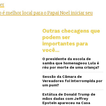
er
 é melhor local para o Papai Noel iniciar seu
Outras checagens que
podem ser
importantes para
você...
O presidente da escola de
samba que homenageou Lula é
réu por morte de uma criança?
Sessão da Câmara de
Vereadores foi interrompida por
um pum?
Estátua de Donald Trump de
mãos dadas com Jeffrey
Epstein apareceu na Casa