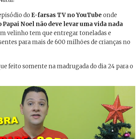
episódio do
E-farsas TV no YouTube
onde
o Papai Noel não deve levar uma vida nada
bom velinho tem que entregar toneladas e
sentes para mais de 600 milhões de crianças no
que feito somente na madrugada do dia 24 para o