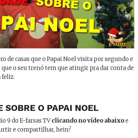
o de casas que o Papai Noel visita por segundo e
e que o seu trenó tem que atingir pra dar conta de
feliz.
E SOBRE O PAPAI NOEL
dio 9 do E-farsas TV
clicando no vídeo abaixo
e
urtir e compartilhar, hein?