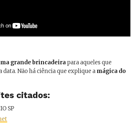
ma grande brincadeira
para aqueles que
data. Não há ciência que explique a
mágica do
ites citados:
IO SP
net