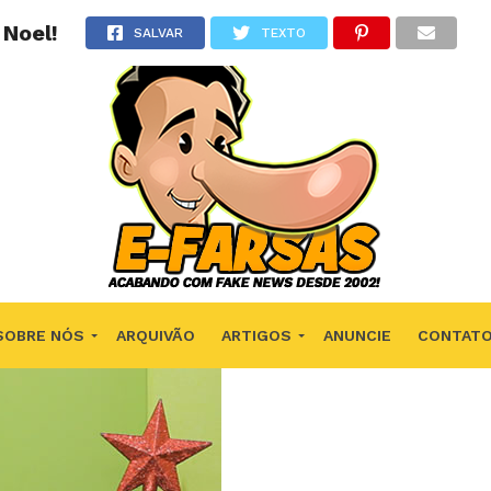
 Noel!
SALVAR
TEXTO
SOBRE NÓS
ARQUIVÃO
ARTIGOS
ANUNCIE
CONTAT