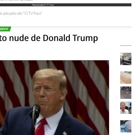
icado pelo site “O TV Foco”