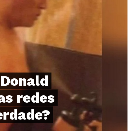
 Donald
as redes
verdade?