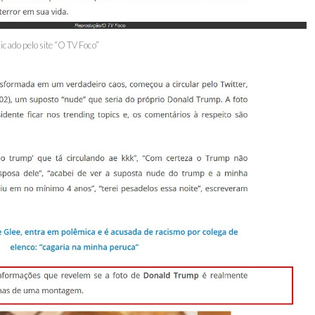
licado pelo site “O TV Foco”