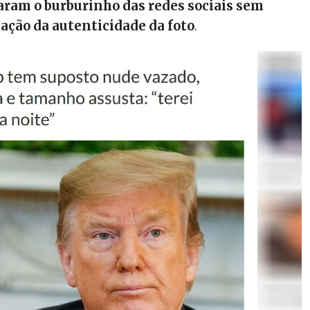
aram o burburinho das redes sociais sem
cação da autenticidade da foto
.