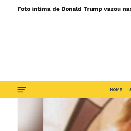
Foto íntima de Donald Trump vazou nas
HOME
F.A.Q