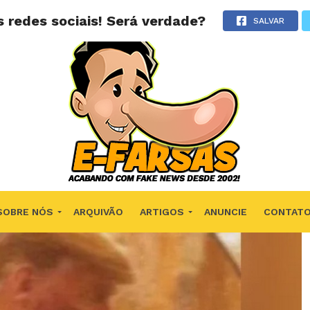
 redes sociais! Será verdade?
SALVAR
SOBRE NÓS
ARQUIVÃO
ARTIGOS
ANUNCIE
CONTAT