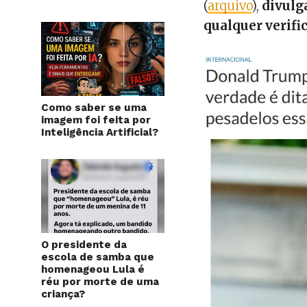
(
arquivo
),
divulg
qualquer verifi
Como saber se uma
imagem foi feita por
Inteligência Artificial?
O presidente da
escola de samba que
homenageou Lula é
réu por morte de uma
criança?