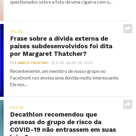
questionados sobre a foto de uma cigarra com o...
FALSO
Frase sobre a dívida externa de
países subdesenvolvidos foi dita
por Margaret Thatcher?
POR
MARCO FAUSTINO
5 DE JULHO DE 2020
Recentemente, um membro de nosso grupo no
Facebook nos enviou uma dúvida muito interessante.
Ele nos...
FOTOS
Decathlon recomendou que
pessoas do grupo de risco da
COVID-19 não entrassem em suas