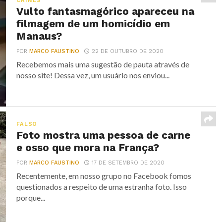
CRIMES
Vulto fantasmagórico apareceu na
filmagem de um homicídio em
Manaus?
POR
MARCO FAUSTINO
22 DE OUTUBRO DE 2020
Recebemos mais uma sugestão de pauta através de
nosso site! Dessa vez, um usuário nos enviou...
FALSO
Foto mostra uma pessoa de carne
e osso que mora na França?
POR
MARCO FAUSTINO
17 DE SETEMBRO DE 2020
Recentemente, em nosso grupo no Facebook fomos
questionados a respeito de uma estranha foto. Isso
porque...