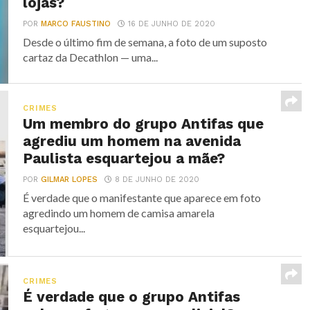
lojas?
POR
MARCO FAUSTINO
16 DE JUNHO DE 2020
Desde o último fim de semana, a foto de um suposto
cartaz da Decathlon — uma...
CRIMES
Um membro do grupo Antifas que
agrediu um homem na avenida
Paulista esquartejou a mãe?
POR
GILMAR LOPES
8 DE JUNHO DE 2020
É verdade que o manifestante que aparece em foto
agredindo um homem de camisa amarela
esquartejou...
CRIMES
É verdade que o grupo Antifas