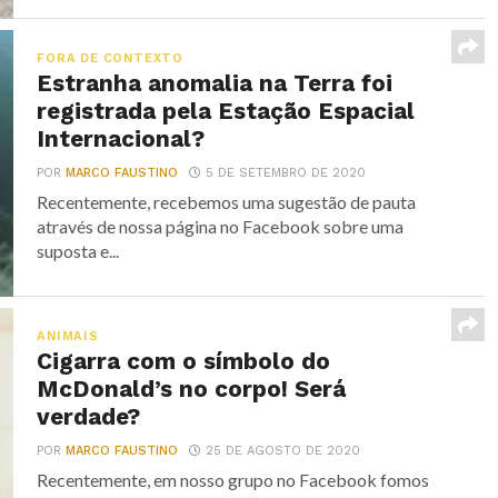
FORA DE CONTEXTO
Estranha anomalia na Terra foi
registrada pela Estação Espacial
Internacional?
POR
MARCO FAUSTINO
5 DE SETEMBRO DE 2020
Recentemente, recebemos uma sugestão de pauta
através de nossa página no Facebook sobre uma
suposta e...
ANIMAIS
Cigarra com o símbolo do
McDonald’s no corpo! Será
verdade?
POR
MARCO FAUSTINO
25 DE AGOSTO DE 2020
Recentemente, em nosso grupo no Facebook fomos