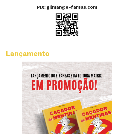
PIX: gilmar@e-farsas.com
Lançamento