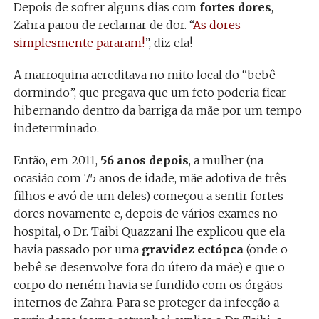
Depois de sofrer alguns dias com
fortes dores
,
Zahra parou de reclamar de dor. “
As dores
simplesmente pararam!
”, diz ela!
A marroquina acreditava no mito local do “bebê
dormindo”, que pregava que um feto poderia ficar
hibernando dentro da barriga da mãe por um tempo
indeterminado.
Então, em 2011,
56 anos depois
, a mulher (na
ocasião com 75 anos de idade, mãe adotiva de três
filhos e avó de um deles) começou a sentir fortes
dores novamente e, depois de vários exames no
hospital, o Dr. Taibi Quazzani lhe explicou que ela
havia passado por uma
gravidez ectópca
(onde o
bebê se desenvolve fora do útero da mãe) e que o
corpo do neném havia se fundido com os órgãos
internos de Zahra. Para se proteger da infecção a