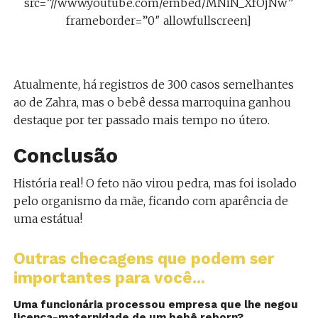
src=”//www.youtube.com/embed/MNiN_XfOjNw”
frameborder=”0″ allowfullscreen]
Atualmente, há registros de 300 casos semelhantes
ao de Zahra, mas o bebê dessa marroquina ganhou
destaque por ter passado mais tempo no útero.
Conclusão
História real! O feto não virou pedra, mas foi isolado
pelo organismo da mãe, ficando com aparência de
uma estátua!
Outras checagens que podem ser
importantes para você...
Uma funcionária processou empresa que lhe negou
licença-maternidade de um bebê reborn?