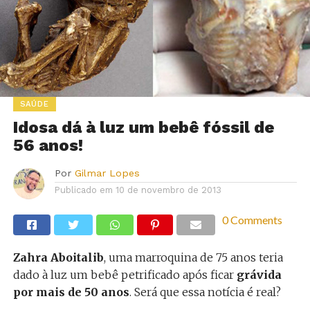
SAÚDE
Idosa dá à luz um bebê fóssil de
56 anos!
Por
Gilmar Lopes
Publicado em
10 de novembro de 2013
0 Comments
Zahra Aboitalib
, uma marroquina de 75 anos teria
dado à luz um bebê petrificado após ficar
grávida
por mais de 50 anos
. Será que essa notícia é real?