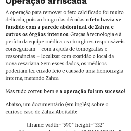
Operação arriscada
A operação para remover o feto calcificado foi muito
delicada, pois ao longo das décadas
o feto havia se
fundido com a parede abdominal de Zahra e
outros os órgãos internos
. Graças à tecnologia e à
perícia da equipe médica, os cirurgiões responsáveis
conseguiram – com a ajuda de tomografias e
ressonâncias – localizar com exatidão o local da
nova cesariana. Sem esses dados, os médicos
poderiam ter errado feio e causado uma hemorragia
interna, matando Zahra.
Mas tudo correu bem e
a operação foi um sucesso
!
Abaixo, um documentário (em inglês) sobre o
curioso caso de Zahra Aboitalib:
[iframe: width=”590″ height=”332″