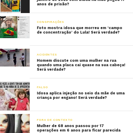
anos de prisão?
CONSPIRAÇÕES
Foto mostra idosa que morreu em ‘campo
de concentração’ do Lula! Será verdade?
ACIDENTES
Homem discute com uma mulher na rua
quando uma placa cai quase na sua cabeça!
Será verdade?
FALSO
Idosa aplica injeção no seio da mãe de uma
criança por engano! Será verdade?
FORA DE CONTEXTO
Mulher de 68 anos passou por 17
operações em 6 anos para ficar parecida