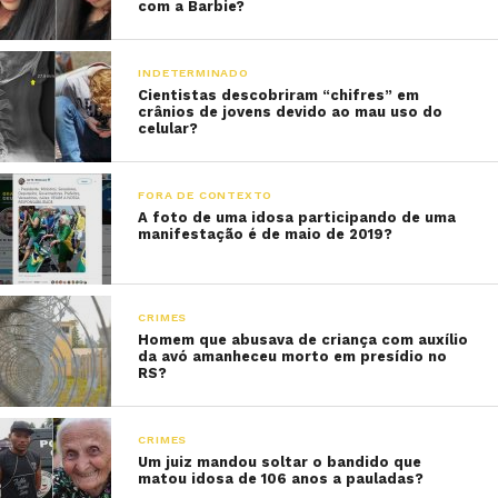
com a Barbie?
INDETERMINADO
Cientistas descobriram “chifres” em
crânios de jovens devido ao mau uso do
celular?
FORA DE CONTEXTO
A foto de uma idosa participando de uma
manifestação é de maio de 2019?
CRIMES
Homem que abusava de criança com auxílio
da avó amanheceu morto em presídio no
RS?
CRIMES
Um juiz mandou soltar o bandido que
matou idosa de 106 anos a pauladas?