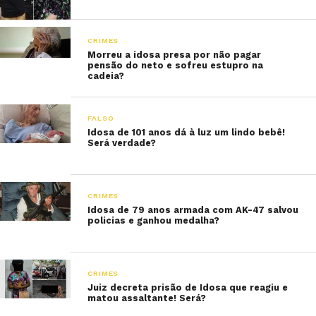
CRIMES
Morreu a idosa presa por não pagar
pensão do neto e sofreu estupro na
cadeia?
FALSO
Idosa de 101 anos dá à luz um lindo bebê!
Será verdade?
CRIMES
Idosa de 79 anos armada com AK-47 salvou
policias e ganhou medalha?
CRIMES
Juiz decreta prisão de Idosa que reagiu e
matou assaltante! Será?