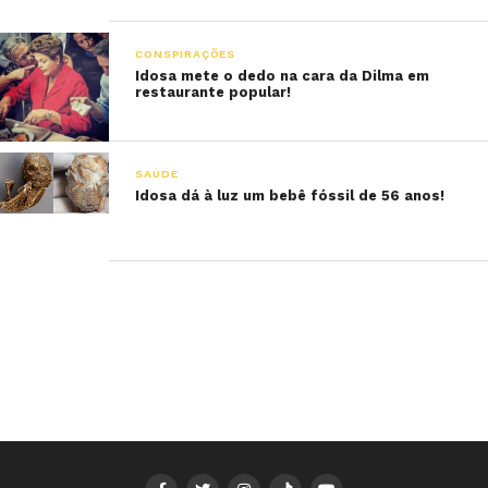
CONSPIRAÇÕES
Idosa mete o dedo na cara da Dilma em
restaurante popular!
SAÚDE
Idosa dá à luz um bebê fóssil de 56 anos!