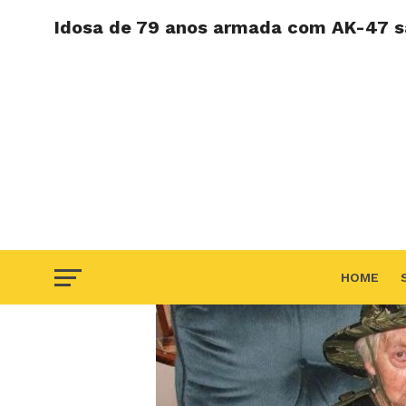
Idosa de 79 anos armada com AK-47 sa
HOME
F.A.Q