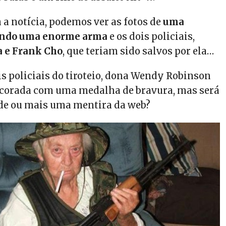
a notícia, podemos ver as fotos de
uma
ando uma enorme arma
e os dois policiais,
a e Frank Cho
, que teriam sido salvos por ela…
is policiais do tiroteio, dona Wendy Robinson
ecorada com uma medalha de bravura, mas será
ade ou mais uma mentira da web?