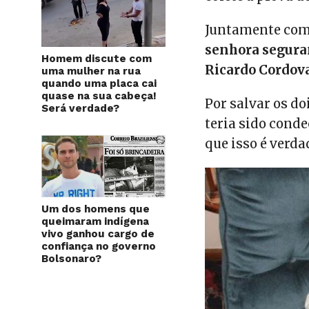
Juntamente com 
senhora segur
Homem discute com
Ricardo Cordov
uma mulher na rua
quando uma placa cai
quase na sua cabeça!
Por salvar os do
Será verdade?
teria sido cond
que isso é verd
Um dos homens que
queimaram indígena
vivo ganhou cargo de
confiança no governo
Bolsonaro?