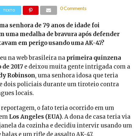
0 Comments
TEXTO
ma senhora de 79 anos de idade foi
m uma medalha de bravura após defender
estavam em perigo usando uma AK-47?
eu na web brasileira na
primeira quinzena
 de 2017
e deixou muita gente intrigada com a
dy Robinson
, uma senhora idosa que teria
e dois policiais durante um tiroteio contra
gues locais.
 reportagem, o fato teria ocorrido em um
o em
Los Angeles (EUA)
. A dona de casa teria via
 janela da cozinha e decidiu intervir usando um
 balas e um rifle de assalto AK-47.