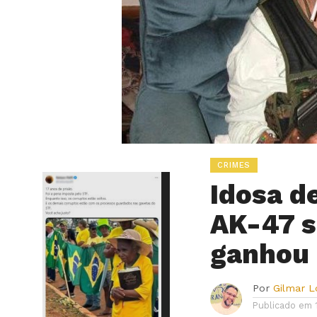
CRIMES
Idosa d
AK-47 s
ganhou
Por
Gilmar 
Publicado em