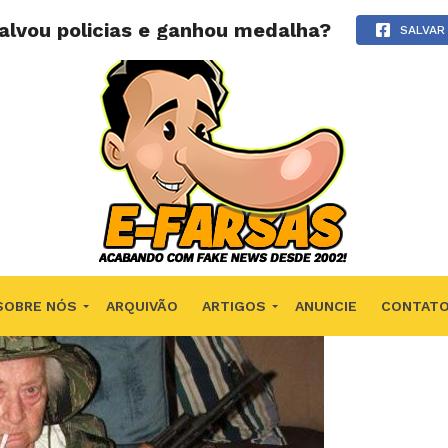
lvou policias e ganhou medalha?
SALVAR
SOBRE NÓS
ARQUIVÃO
ARTIGOS
ANUNCIE
CONTAT