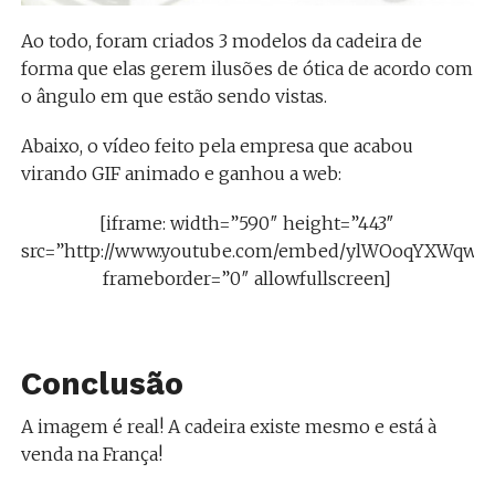
Ao todo, foram criados 3 modelos da cadeira de
forma que elas gerem ilusões de ótica de acordo com
o ângulo em que estão sendo vistas.
Abaixo, o vídeo feito pela empresa que acabou
virando GIF animado e ganhou a web:
[iframe: width=”590″ height=”443″
src=”http://www.youtube.com/embed/ylWOoqYXWqw”
frameborder=”0″ allowfullscreen]
Conclusão
A imagem é real! A cadeira existe mesmo e está à
venda na França!