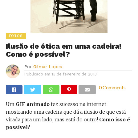
FOTOS
Ilusão de ótica em uma cadeira!
Como é possível?
Por
Gilmar Lopes
Publicado em
13 de fevereiro de 2013
0 Comments
Um
GIF animado
fez sucesso na internet
mostrando uma cadeira que dá a ilusão de que está
virada para um lado, mas está do outro!
Como isso é
possível?