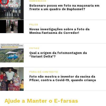
DEMONÍACO
Bolsonaro posou em foto na maçonaria em
frente a um quadro de Baphomet?
FALSO
Novas investigações sobre a foto da
Menina Fantasma do Corredor!
FOTOS
Qual a origem da fotomontagem da
“Variant Delta”?
FORA DE CONTEXTO
Foto não mostra o inventor da vacina da
Pfizer, contra a Covid-19, quando criança
Ajude a Manter o E-farsas