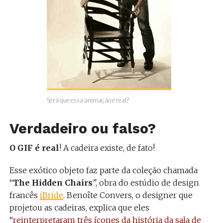
Será que essa animação é real?
Verdadeiro ou falso?
O GIF é real
! A cadeira existe, de fato!
Esse exótico objeto faz parte da coleção chamada
“
The Hidden Chairs
”, obra do estúdio de design
francês
iBride
. Benoîte Convers, o designer que
projetou as cadeiras, explica que eles
“
reinterpretaram três ícones da história da sala de