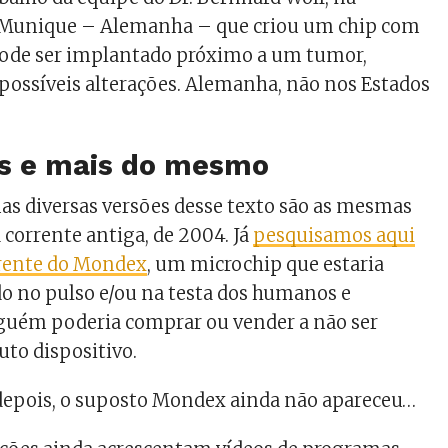
 Munique – Alemanha – que criou um chip com
ode ser implantado próximo a um tumor,
possíveis alterações. Alemanha, não nos Estados
s e mais do mesmo
nas diversas versões desse texto são as mesmas
orrente antiga, de 2004. Já
pesquisamos aqui
rrente do Mondex
, um microchip que estaria
o no pulso e/ou na testa dos humanos e
guém poderia comprar ou vender a não ser
uto dispositivo.
 depois, o suposto Mondex ainda não apareceu…