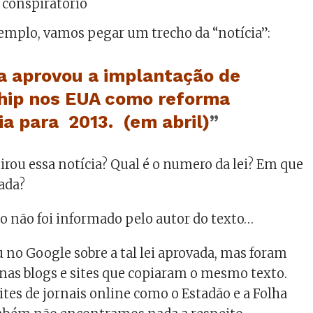
 conspiratório
mplo, vamos pegar um trecho da “notícia”:
 aprovou a implantação de
hip nos EUA como reforma
ia para 2013. (em abril)
”
tirou essa notícia? Qual é o numero da lei? Em que
vada?
o não foi informado pelo autor do texto…
u no Google sobre a tal lei aprovada, mas foram
as blogs e sites que copiaram o mesmo texto.
tes de jornais online como o Estadão e a Folha