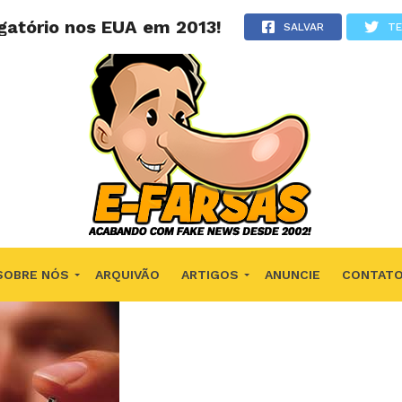
igatório nos EUA em 2013!
SALVAR
T
SOBRE NÓS
ARQUIVÃO
ARTIGOS
ANUNCIE
CONTAT