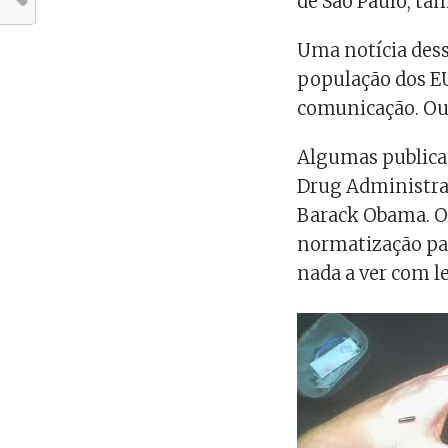
de São Paulo, t
Uma notícia dess
população dos EU
comunicação. Ou
Algumas publica
Drug Administrat
Barack Obama. O
normatização pa
nada a ver com le