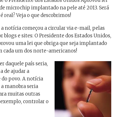
ue o Presidente dos Estados Unidos Aprovou lei
 de microchip implantado na pele até 2013. Será
 é real? Veja o que descobrimos!
 a notícia começou a circular via e-mail, pelas
or blogs e sites: O Presidente dos Estados Unidos,
rovou uma lei que obriga que seja implantado
 cada um dos norte-americanos!
er daquele país seria,
a de ajudar a
 do povo. A notícia
 a manobra seria
ara muitas outras
 exemplo, controlar o