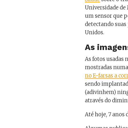
Universidade de
um sensor que p
detectando suas 
Unidos.
As imagen
As fotos usadas 
mostradas numa c
no E-farsas a co
sendo implantad
(adivinhem) nin
através do dimin
Até hoje, 7 anos