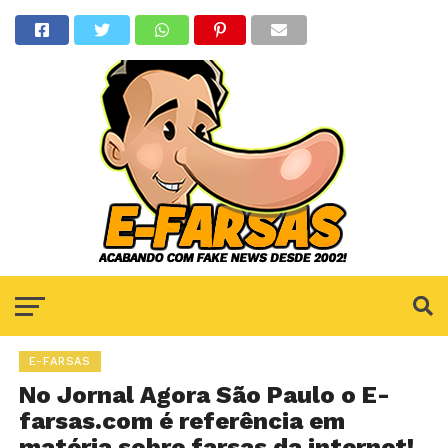
E-FARSAS
No Jornal Agora São Paulo o E-
farsas.com é referência em
matéria sobre farsas da internet!