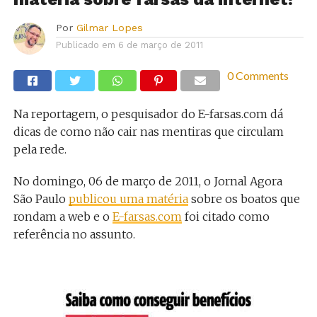
Por
Gilmar Lopes
Publicado em
6 de março de 2011
0 Comments
Na reportagem, o pesquisador do E-farsas.com dá
dicas de como não cair nas mentiras que circulam
pela rede.
No domingo, 06 de março de 2011, o Jornal Agora
São Paulo
publicou uma matéria
sobre os boatos que
rondam a web e o
E-farsas.com
foi citado como
referência no assunto.