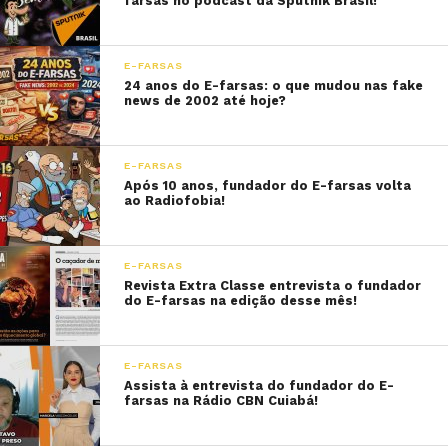
farsas no podcast da Sputnik Brasil!
E-FARSAS
24 anos do E-farsas: o que mudou nas fake
news de 2002 até hoje?
E-FARSAS
Após 10 anos, fundador do E-farsas volta
ao Radiofobia!
E-FARSAS
Revista Extra Classe entrevista o fundador
do E-farsas na edição desse mês!
E-FARSAS
Assista à entrevista do fundador do E-
farsas na Rádio CBN Cuiabá!