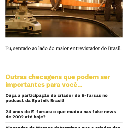
Eu, sentado ao lado do maior entrevistador do Brasil.
Outras checagens que podem ser
importantes para você...
Ouça a participação do criador do E-farsas no
podcast da Sputnik Brasil!
24 anos do E-farsas: o que mudou nas fake news
de 2002 até hoje?