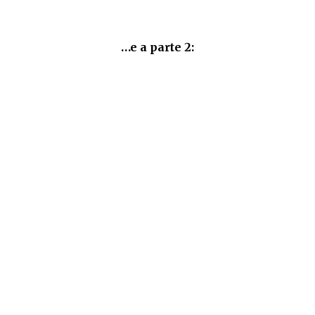
…e a parte 2: