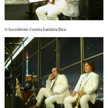
O Sorridente Contra baixista Bira