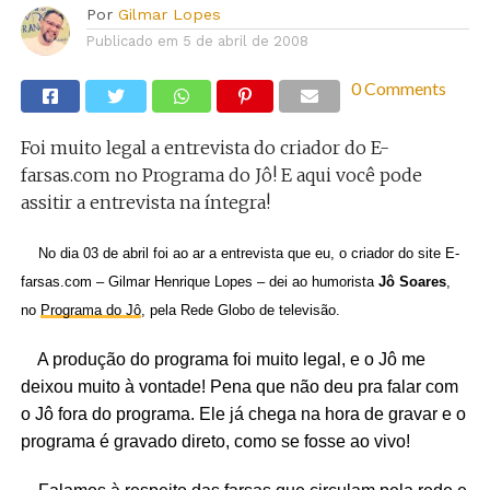
Por
Gilmar Lopes
Publicado em
5 de abril de 2008
0 Comments
Foi muito legal a entrevista do criador do E-
farsas.com no Programa do Jô! E aqui você pode
assitir a entrevista na íntegra!
No dia 03 de abril foi ao ar a entrevista que eu, o criador do site E-
farsas.com – Gilmar Henrique Lopes – dei ao humorista
Jô Soares
,
no
Programa do Jô
, pela Rede Globo de televisão.
A produção do programa foi muito legal, e o Jô me
deixou muito à vontade! Pena que não deu pra falar com
o Jô fora do programa. Ele já chega na hora de gravar e o
programa é gravado direto, como se fosse ao vivo!