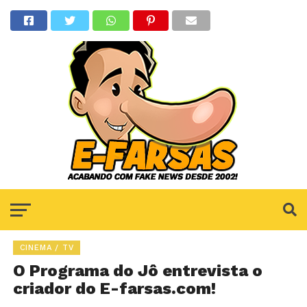
CINEMA / TV
O Programa do Jô entrevista o
criador do E-farsas.com!