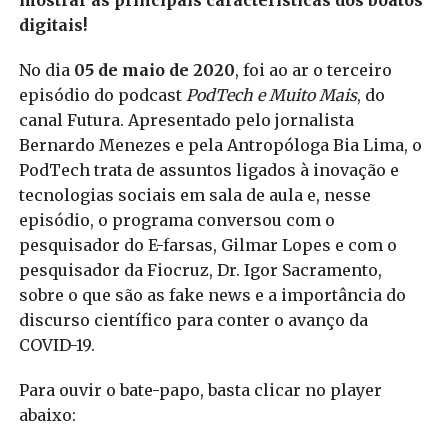
mostrar as principais características dos boatos
digitais!
No dia
05 de maio de 2020
, foi ao ar o terceiro
episódio do podcast
PodTech e Muito Mais
, do
canal Futura. Apresentado pelo jornalista
Bernardo Menezes e pela Antropóloga Bia Lima, o
PodTech trata de assuntos ligados à inovação e
tecnologias sociais em sala de aula e, nesse
episódio, o programa conversou com o
pesquisador do E-farsas, Gilmar Lopes e com o
pesquisador da Fiocruz, Dr. Igor Sacramento,
sobre o que são as fake news e a importância do
discurso científico para conter o avanço da
COVID-19.
Para ouvir o bate-papo, basta clicar no player
abaixo: