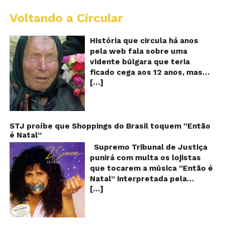
Voltando a Circular
B
Va
A
História que circula há anos
vi
pela web fala sobre uma
ce
vidente búlgara que teria
q
ficado cega aos 12 anos, mas
pr
[…]
teria previsto o fim a
o
fu
humanidade! Será verdade?
Se
Baba Vanga, a mulher que
previu o fim do mundo e do
nosso futuro, morreu em 1996
STJ proíbe que Shoppings do Brasil toquem “Então
é Natal”
aos 90 anos de idade, e teria
sido uma das grandes videntes
Supremo Tribunal de Justiça
do século XX. De acordo com
punirá com multa os lojistas
inúmeros textos que circulam a
que tocarem a música “Então é
seu respeito, Baba Vanga teria
Natal” interpretada pela
previsto a morte de Stalin além
[…]
cantora Simone! Será? De
de fazer incontáveis previsões
acordo com notícia publicada
terríveis para toda a
em diversos sites e blogs (e
humanidade. O texto que
amplamente divulgada nas