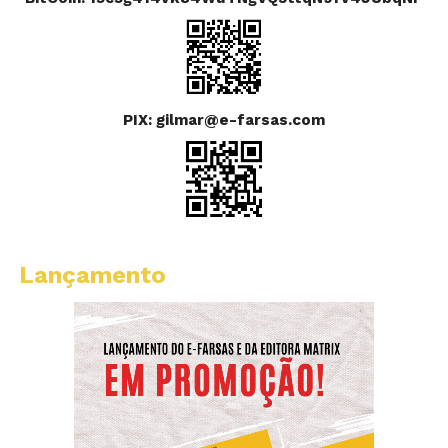
PIX: gilmar@e-farsas.com
Lançamento