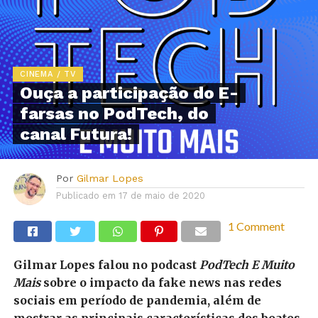
CINEMA / TV
Ouça a participação do E-
farsas no PodTech, do
canal Futura!
Por
Gilmar Lopes
Publicado em
17 de maio de 2020
1 Comment
Gilmar Lopes falou no podcast
PodTech E Muito
Mais
sobre o impacto da fake news nas redes
sociais em período de pandemia, além de