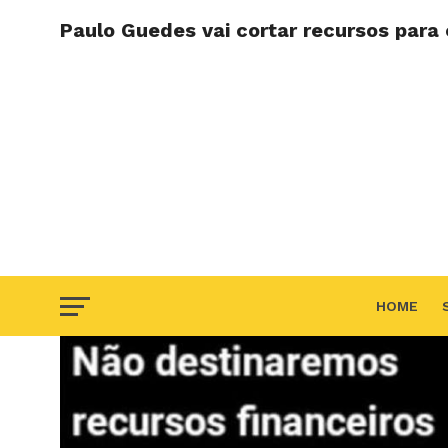
Paulo Guedes vai cortar recursos para
HOME
F.A.Q