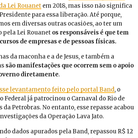
da Lei Rouanet
em 2018, mas isso não significa
Presidente para essa liberação. Até porque,
mos em diversas outras ocasiões, ao ter um
o pela Lei Rouanet
os responsáveis é que tem
ecursos de empresas e de pessoas físicas.
as da maconha e a de Jesus, e também a
as
são manifestações que ocorrem sem o apoio
Governo diretamente
.
sse levantamento feito pelo portal Band
, o
 Federal já patrocinou o Carnaval do Rio de
s da Petrobras. No entanto, esse repasse acabou
investigações da Operação Lava Jato.
ndo dados apurados pela Band, repassou R$ 12