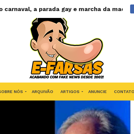
 o carnaval, a parada gay e marcha da macon
SOBRE NÓS
ARQUIVÃO
ARTIGOS
ANUNCIE
CONTAT