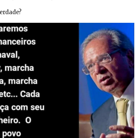
verdade?