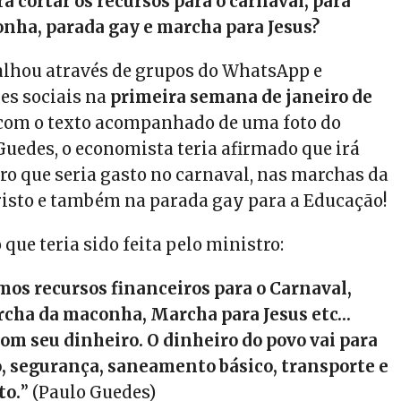
á cortar os recursos para o carnaval, para
nha, parada gay e marcha para Jesus?
palhou através de grupos do WhatsApp e
es sociais na
primeira semana de janeiro de
 com o texto acompanhado de uma foto do
Guedes, o economista teria afirmado que irá
iro que seria gasto no carnaval, nas marchas da
isto e também na parada gay para a Educação!
o que teria sido feita pelo ministro:
os recursos financeiros para o Carnaval,
rcha da maconha, Marcha para Jesus etc…
com seu dinheiro. O dinheiro do povo vai para
, segurança, saneamento básico, transporte e
to.
” (Paulo Guedes)