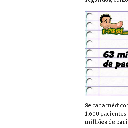
Se cada médico 
1.600
pacientes 
milhões de pac