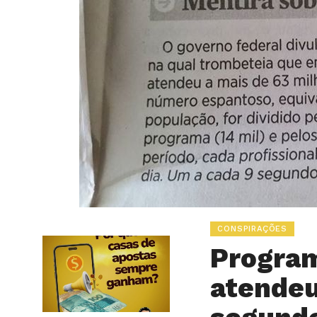
CONSPIRAÇÕES
Progra
atendeu