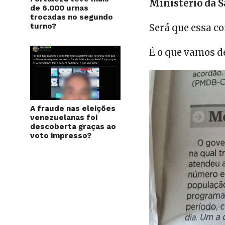
Ministério da S
de 6.000 urnas
trocadas no segundo
turno?
Será que essa co
É o que vamos d
A fraude nas eleições
venezuelanas foi
descoberta graças ao
voto impresso?