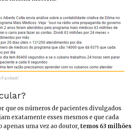
no Facebook!
cular?
r que os números de pacientes divulgados
ejam exatamente esses mesmos e que cada
o apenas uma vez ao doutor,
temos 63 milhões