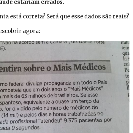
aúde estariam errados.
nta está correta? Será que esse dados são reais?
escobrir agora: