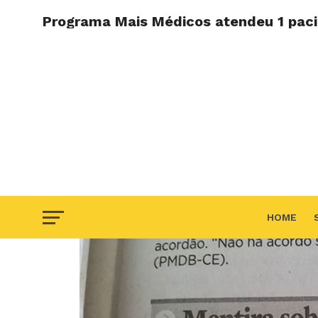
Programa Mais Médicos atendeu 1 pac
HOME
F.A.Q