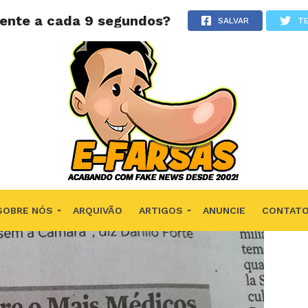
iente a cada 9 segundos?
SALVAR
T
SOBRE NÓS
ARQUIVÃO
ARTIGOS
ANUNCIE
CONTAT