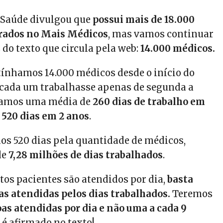
 Saúde divulgou que
possui mais de 18.000
rados no Mais Médicos
, mas vamos continuar
do texto que circula pela web:
14.000 médicos.
tínhamos 14.000 médicos desde o início do
cada um trabalhasse apenas de segunda a
ríamos uma média de
260 dias de trabalho em
,
520 dias em 2 anos
.
os 520 dias pela quantidade de médicos,
de
7,28 milhões de dias trabalhados
.
tos pacientes são atendidos por dia,
basta
oas atendidas pelos dias trabalhados.
Teremos
oas atendidas por dia e não uma a cada 9
 é afirmado no texto!