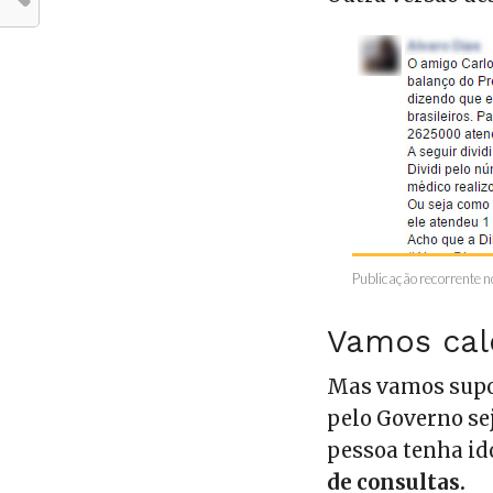
Publicação recorrente 
Vamos cal
Mas vamos supo
pelo Governo s
pessoa tenha id
de consultas.