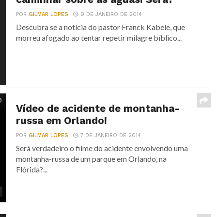
POR
GILMAR LOPES
9 DE JANEIRO DE 2014
Descubra se a notícia do pastor Franck Kabele, que
morreu afogado ao tentar repetir milagre bíblico...
Vídeo de acidente de montanha-
russa em Orlando!
POR
GILMAR LOPES
7 DE JANEIRO DE 2014
Será verdadeiro o filme do acidente envolvendo uma
montanha-russa de um parque em Orlando, na
Flórida?...