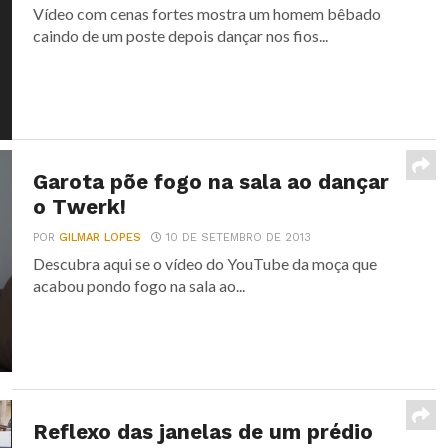
Vídeo com cenas fortes mostra um homem bêbado
caindo de um poste depois dançar nos fios...
Garota põe fogo na sala ao dançar
o Twerk!
POR
GILMAR LOPES
10 DE SETEMBRO DE 2013
Descubra aqui se o vídeo do YouTube da moça que
acabou pondo fogo na sala ao...
Reflexo das janelas de um prédio