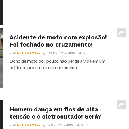
Acidente de moto com explosão!
Foi fechado no cruzamento!
POR
GILMAR LOPES
28 DE NOVEMBRO DE 2013
Dono de moto por pouco não perde a vida em um
acidente próximo a um cruzamento....
Homem dança em fios de alta
tensão e é eletrocutado! Será?
POR
GILMAR LOPES
5 DE NOVEMBRO DE 2013