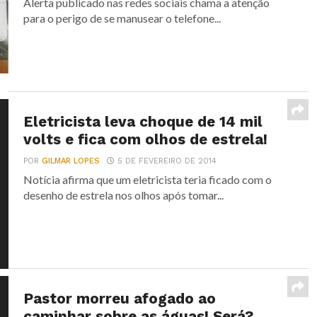
Alerta publicado nas redes sociais chama a atenção
para o perigo de se manusear o telefone...
Eletricista leva choque de 14 mil
volts e fica com olhos de estrela!
POR
GILMAR LOPES
5 DE FEVEREIRO DE 2014
Notícia afirma que um eletricista teria ficado com o
desenho de estrela nos olhos após tomar...
Pastor morreu afogado ao
caminhar sobre as águas! Será?