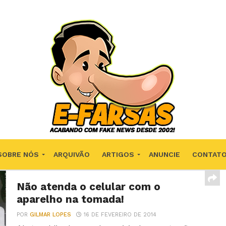
SOBRE NÓS
ARQUIVÃO
ARTIGOS
ANUNCIE
CONTAT
Não atenda o celular com o
aparelho na tomada!
POR
GILMAR LOPES
16 DE FEVEREIRO DE 2014