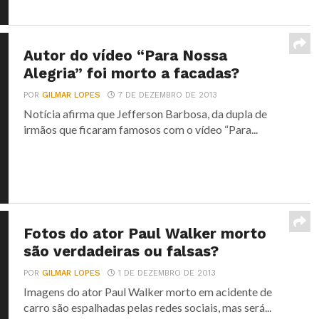
Autor do vídeo “Para Nossa
Alegria” foi morto a facadas?
POR
GILMAR LOPES
7 DE DEZEMBRO DE 2013
Notícia afirma que Jefferson Barbosa, da dupla de
irmãos que ficaram famosos com o vídeo “Para...
Fotos do ator Paul Walker morto
são verdadeiras ou falsas?
POR
GILMAR LOPES
1 DE DEZEMBRO DE 2013
Imagens do ator Paul Walker morto em acidente de
carro são espalhadas pelas redes sociais, mas será...