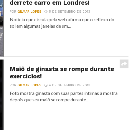
derrete carro em Londres!
POR
GILMAR LOPES
5 DE SETEMBRO DE 2013
Notícia que circula pela web afirma que o reflexo do
sol em algumas janelas de um...
Maiô de ginasta se rompe durante
exercícios!
POR
GILMAR LOPES
4 DE SETEMBRO DE 2013
Foto mostra ginasta com suas partes íntimas à mostra
depois que seu maiô se rompe durante...