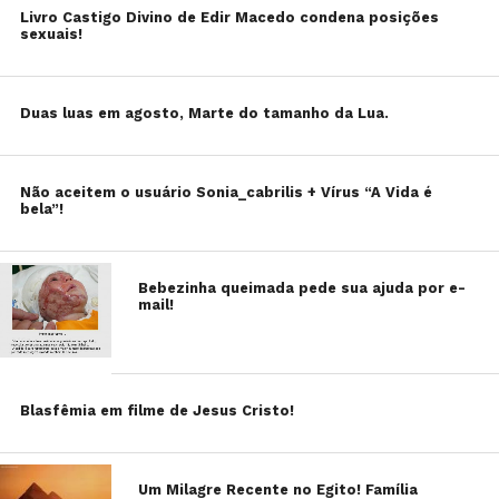
Livro Castigo Divino de Edir Macedo condena posições
sexuais!
Duas luas em agosto, Marte do tamanho da Lua.
Não aceitem o usuário Sonia_cabrilis + Vírus “A Vida é
bela”!
Bebezinha queimada pede sua ajuda por e-
mail!
Blasfêmia em filme de Jesus Cristo!
Um Milagre Recente no Egito! Família