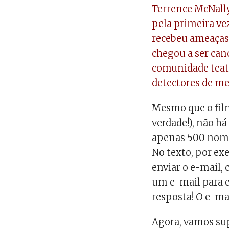
Terrence McNally
pela primeira ve
recebeu ameaças 
chegou a ser can
comunidade teatr
detectores de me
Mesmo que o film
verdade!), não há
apenas 500 nome
No texto, por ex
enviar o e-mail,
um e-mail para 
resposta! O e-mai
Agora, vamos su