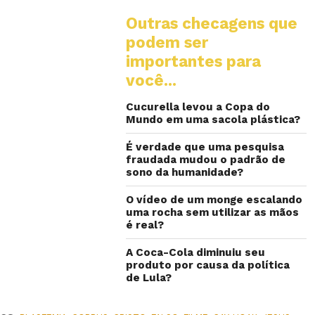
Outras checagens que
podem ser
importantes para
você...
Cucurella levou a Copa do
Mundo em uma sacola plástica?
É verdade que uma pesquisa
fraudada mudou o padrão de
sono da humanidade?
O vídeo de um monge escalando
uma rocha sem utilizar as mãos
é real?
A Coca-Cola diminuiu seu
produto por causa da política
de Lula?