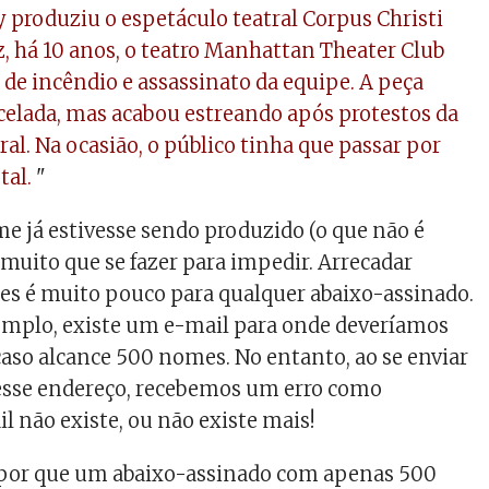
 produziu o espetáculo teatral Corpus Christi
z, há 10 anos, o teatro Manhattan Theater Club
de incêndio e assassinato da equipe. A peça
celada, mas acabou estreando após protestos da
al. Na ocasião, o público tinha que passar por
tal.
"
e já estivesse sendo produzido (o que não é
 muito que se fazer para impedir. Arrecadar
s é muito pouco para qualquer abaixo-assinado.
emplo, existe um e-mail para onde deveríamos
 caso alcance 500 nomes. No entanto, ao se enviar
esse endereço, recebemos um erro como
l não existe, ou não existe mais!
por que um abaixo-assinado com apenas 500