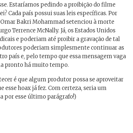
e. Estaríamos pedindo a proibição do filme
i? Cada país possui suas leis específicas. Por
á Omar Bakri Mohammad setenciou à morte
urgo Terrence McNally. Já, os Estados Unidos
icais e poderiam até proibir a gravação de tal
produtores poderiam simplesmente continuar as
tro país e, pelo tempo que essa mensagem vaga
aria pronto há muito tempo.
ecer é que algum produtor possa se aproveitar
e esse hoax já fez. Com certeza, seria um
pa por esse último parágrafo!)