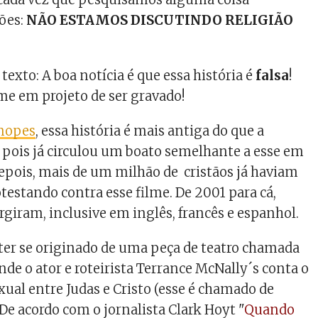
iões:
NÃO ESTAMOS DISCUTINDO RELIGIÃO
texto: A boa notícia é que essa história é
falsa
!
lme em projeto de ser gravado!
nopes
, essa história é mais antiga do que a
, pois já circulou um boato semelhante a esse em
epois, mais de um milhão de cristãos já haviam
otestando contra esse filme. De 2001 para cá,
rgiram, inclusive em inglês, francês e espanhol.
ter se originado de uma peça de teatro chamada
nde o ator e roteirista Terrance McNally´s conta o
ual entre Judas e Cristo (esse é chamado de
De acordo com o jornalista Clark Hoyt "
Quando