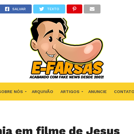
SALVAR
TEXTO
SOBRE NÓS
ARQUIVÃO
ARTIGOS
ANUNCIE
CONTAT
ia em filme de Jesus