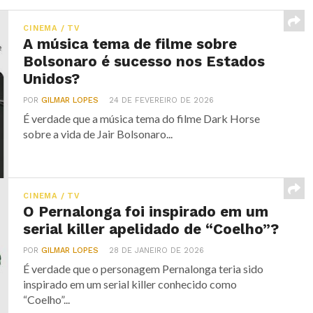
CINEMA / TV
A música tema de filme sobre
Bolsonaro é sucesso nos Estados
Unidos?
POR
GILMAR LOPES
24 DE FEVEREIRO DE 2026
É verdade que a música tema do filme Dark Horse
sobre a vida de Jair Bolsonaro...
CINEMA / TV
O Pernalonga foi inspirado em um
serial killer apelidado de “Coelho”?
POR
GILMAR LOPES
28 DE JANEIRO DE 2026
É verdade que o personagem Pernalonga teria sido
inspirado em um serial killer conhecido como
“Coelho”...