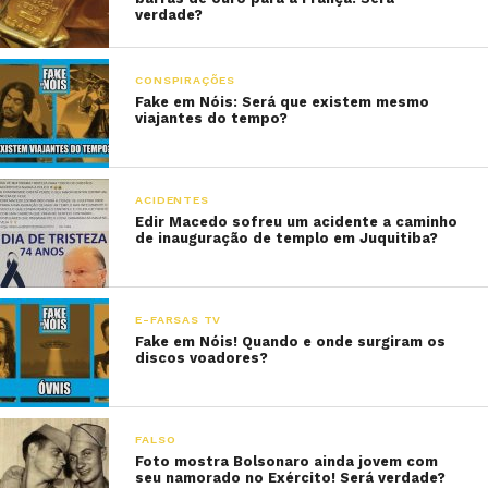
verdade?
CONSPIRAÇÕES
Fake em Nóis: Será que existem mesmo
viajantes do tempo?
ACIDENTES
Edir Macedo sofreu um acidente a caminho
de inauguração de templo em Juquitiba?
E-FARSAS TV
Fake em Nóis! Quando e onde surgiram os
discos voadores?
FALSO
Foto mostra Bolsonaro ainda jovem com
seu namorado no Exército! Será verdade?