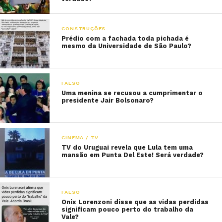
CONSTRUÇÕES
Prédio com a fachada toda pichada é
mesmo da Universidade de São Paulo?
FALSO
Uma menina se recusou a cumprimentar o
presidente Jair Bolsonaro?
CINEMA / TV
TV do Uruguai revela que Lula tem uma
mansão em Punta Del Este! Será verdade?
FALSO
Onix Lorenzoni disse que as vidas perdidas
significam pouco perto do trabalho da
Vale?