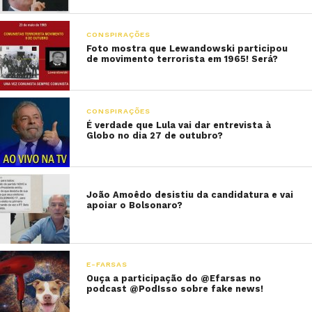
CONSPIRAÇÕES
Foto mostra que Lewandowski participou
de movimento terrorista em 1965! Será?
CONSPIRAÇÕES
É verdade que Lula vai dar entrevista à
Globo no dia 27 de outubro?
João Amoêdo desistiu da candidatura e vai
apoiar o Bolsonaro?
E-FARSAS
Ouça a participação do @Efarsas no
podcast @PodIsso sobre fake news!