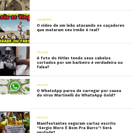
ANIMAIS
O vídeo de um leão atacando os caçadores
que mataram seu irmão é real?
FALSO
A foto do Hitler tendo seus cabelos
cortados por um barbeiro é verdadeira ou
falsa?
FALSO
O WhatsApp parou de carregar por causa
do vírus Martinelli do WhatsApp Gold?
FALSO
Manifestantes seguram cartaz escrito
“Sergio Moro É Bom Pra Burro”! Será
verdade?