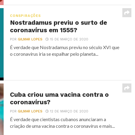
CONSPIRAÇÕES
Nostradamus previu o surto de
coronavírus em 1555?
POR
GILMAR LOPES
15 DE MARÇO DE 2020
É verdade que Nostradamus previu no século XVI que
o coronavírus iria se espalhar pelo planeta...
Cuba criou uma vacina contra o
coronavírus?
POR
GILMAR LOPES
12 DE MARÇO DE 2020
É verdade que cientistas cubanos anunciaram a
criação de uma vacina contra o coronavírus e mais...