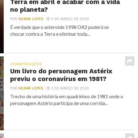
Terra em abril e acabar com a vida
no planeta?
POR
GILMAR LOPES
4 DE MARÇO DE 2020
É verdade que o asteroide 1998 OR2 poderá se
chocar contra a Terra e eliminar toda...
CONSPIRAÇÕES
Um livro do personagem Astérix
previu o coronavírus em 1981?
POR
GILMAR LOPES
3 DE MARÇO DE 2020
Trecho de uma história em quadrinhos de 1981 onde o
personagem Astérix participa de uma corrida...