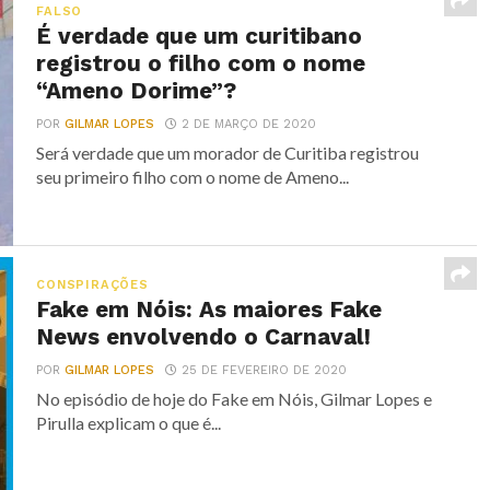
FALSO
É verdade que um curitibano
registrou o filho com o nome
“Ameno Dorime”?
POR
GILMAR LOPES
2 DE MARÇO DE 2020
Será verdade que um morador de Curitiba registrou
seu primeiro filho com o nome de Ameno...
CONSPIRAÇÕES
Fake em Nóis: As maiores Fake
News envolvendo o Carnaval!
POR
GILMAR LOPES
25 DE FEVEREIRO DE 2020
No episódio de hoje do Fake em Nóis, Gilmar Lopes e
Pirulla explicam o que é...