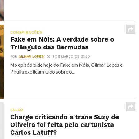
CONSPIRAÇÕES
Fake em Nóis: A verdade sobre o
Triângulo das Bermudas
POR
GILMAR LOPES
11 DE MARÇO DE 2020
No episódio de hoje do Fake em Nóis, Gilmar Lopes e
Pirulla explicam tudo sobre o...
FALSO
Charge criticando a trans Suzy de
Oliveira foi feita pelo cartunista
Carlos Latuff?