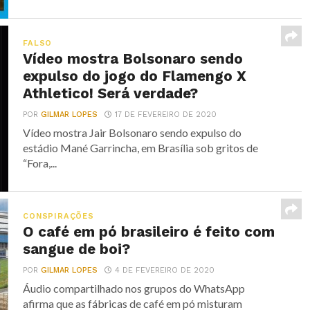
FALSO
Vídeo mostra Bolsonaro sendo
expulso do jogo do Flamengo X
Athletico! Será verdade?
POR
GILMAR LOPES
17 DE FEVEREIRO DE 2020
Vídeo mostra Jair Bolsonaro sendo expulso do
estádio Mané Garrincha, em Brasília sob gritos de
“Fora,...
CONSPIRAÇÕES
O café em pó brasileiro é feito com
sangue de boi?
POR
GILMAR LOPES
4 DE FEVEREIRO DE 2020
Áudio compartilhado nos grupos do WhatsApp
afirma que as fábricas de café em pó misturam