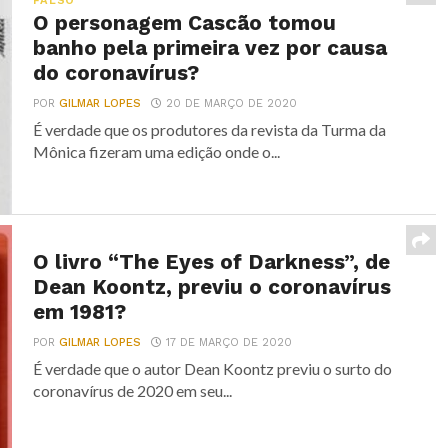
FALSO
O personagem Cascão tomou
banho pela primeira vez por causa
do coronavírus?
POR
GILMAR LOPES
20 DE MARÇO DE 2020
É verdade que os produtores da revista da Turma da
Mônica fizeram uma edição onde o...
O livro “The Eyes of Darkness”, de
Dean Koontz, previu o coronavírus
em 1981?
POR
GILMAR LOPES
17 DE MARÇO DE 2020
É verdade que o autor Dean Koontz previu o surto do
coronavírus de 2020 em seu...