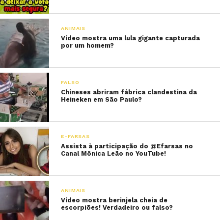
ANIMAIS
Vídeo mostra uma lula gigante capturada
por um homem?
FALSO
Chineses abriram fábrica clandestina da
Heineken em São Paulo?
E-FARSAS
Assista à participação do @Efarsas no
Canal Mônica Leão no YouTube!
ANIMAIS
Vídeo mostra berinjela cheia de
escorpiões! Verdadeiro ou falso?