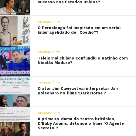
sucesso nos Estados Unidos?
CINEMA / TV
O Pernalonga foi inspirado em um serial
killer apelidado de “Coelho”?
CINEMA / TV
Telejornal chileno confundiu o Ratinho com
Nicolás Maduro?
CINEMA / TV
O ator Jim Caviezel vai interpretar Jair
Bolsonaro no filme ‘Dark Horse’?
CINEMA / TV
A primeira-dama do teatro britânico,
D’Baby Adams, detonou o filme ‘O Agente
Secreto’?