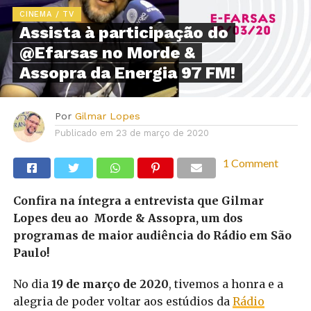
CINEMA / TV
Assista à participação do
@Efarsas no Morde &
Assopra da Energia 97 FM!
Por
Gilmar Lopes
Publicado em
23 de março de 2020
1 Comment
Confira na íntegra a entrevista que Gilmar
Lopes deu ao Morde & Assopra, um dos
programas de maior audiência do Rádio em São
Paulo!
No dia
19 de março de 2020
, tivemos a honra e a
alegria de poder voltar aos estúdios da
Rádio