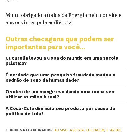
Muito obrigado a todos da Energia pelo convite e
aos ouvintes pela audiência!
Outras checagens que podem ser
importantes para você...
Cucurella levou a Copa do Mundo em uma sacola
plástica?
É verdade que uma pesquisa fraudada mudou o
padrão de sono da humanidade?
O vídeo de um monge escalando uma rocha sem
utilizar as mãos é real?
A Coca-Cola diminuiu seu produto por causa da
política de Lula?
TÓPICOS RELACIONADOS:
AO VIVO
,
ASSISTA
,
CHECAGEM
,
EFARSAS
,