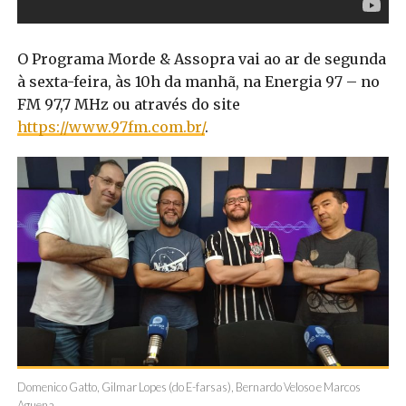
O Programa Morde & Assopra vai ao ar de segunda
à sexta-feira, às 10h da manhã, na Energia 97 – no
FM 97,7 MHz ou através do site
https://www.97fm.com.br/
.
Domenico Gatto, Gilmar Lopes (do E-farsas), Bernardo Veloso e Marcos
Aguena