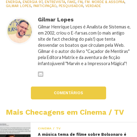
ENERGIA
,
ENERGIA 97
,
ENTREVISTA
,
FAKE
,
FM
,
FM. MORDE & ASSOPRA
,
GILMAR LOPES
,
PARTICIPAÇÃO
,
PESQUISADOR
,
VERDADE
Gilmar Lopes
Gilmar Henrique Lopes é Analista de Sistemas e,
em 2002, criou o E-farsas.com (o mais antigo
site de fact checking do país!) que tenta
desvendar os boatos que circulam pela Web.
Gilmar é o autor do livro "Caçador de Mentiras"
pela Editora Matrix e da aventura de ficção
infantojuvenil "Marvin e a Impressora Mágica"!
COMENTÁRIOS
Mais Checagens em Cinema / TV
CINEMA / TV
A música tema de filme sobre Bolsonaro é