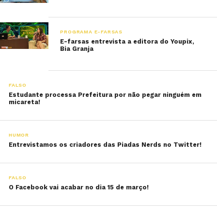
PROGRAMA E-FARSAS
E-farsas entrevista a editora do Youpix,
Bia Granja
FALSO
Estudante processa Prefeitura por não pegar ninguém em
micareta!
HUMOR
Entrevistamos os criadores das Piadas Nerds no Twitter!
FALSO
O Facebook vai acabar no dia 15 de março!