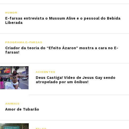
HUMOR
E-farsas entrevista o Mussum Alive e o pessoal do Bebida
Liberada
PROGRAMA E-FARSAS
Criador da teoria do “Efeito Ázaron” mostra a cara no E-
farsas!
ACIDENTES
Deus Castiga! Vídeo de Jesus Gay sendo
atropelado por um ônibus!
ANIMAIS
Amor de Tubarão
FALSO