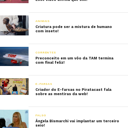
ANIMAIS
Criatura pode ser a mistura de humano
com inseto!
CORRENTES
Preconceito em um vôo da TAM termina
com final feliz!
E-FARSAS
Criador do E-farsas no Piratacast fala
sobre as mentiras da web!
FALSO
Ângela Bismarchi vai implantar um terceiro
seio!