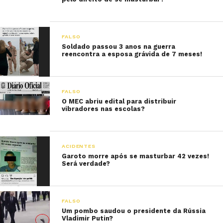
FALSO
Soldado passou 3 anos na guerra
reencontra a esposa grávida de 7 meses!
FALSO
O MEC abriu edital para distribuir
vibradores nas escolas?
ACIDENTES
Garoto morre após se masturbar 42 vezes!
Será verdade?
FALSO
Um pombo saudou o presidente da Rússia
Vladimir Putin?