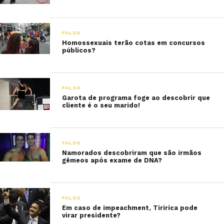
FALSO
Homossexuais terão cotas em concursos
públicos?
FALSO
Garota de programa foge ao descobrir que
cliente é o seu marido!
FALSO
Namorados descobriram que são irmãos
gêmeos após exame de DNA?
FALSO
Em caso de impeachment, Tiririca pode
virar presidente?