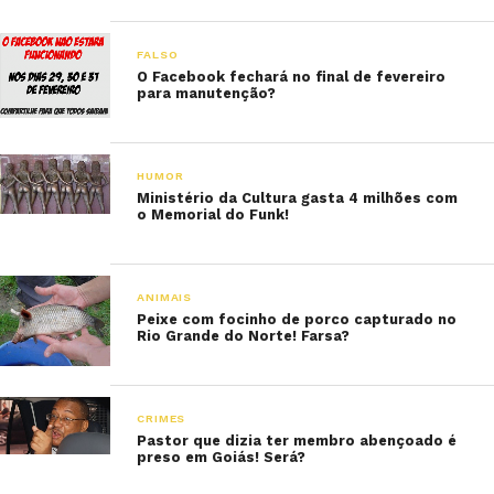
FALSO
O Facebook fechará no final de fevereiro
para manutenção?
HUMOR
Ministério da Cultura gasta 4 milhões com
o Memorial do Funk!
ANIMAIS
Peixe com focinho de porco capturado no
Rio Grande do Norte! Farsa?
CRIMES
Pastor que dizia ter membro abençoado é
preso em Goiás! Será?