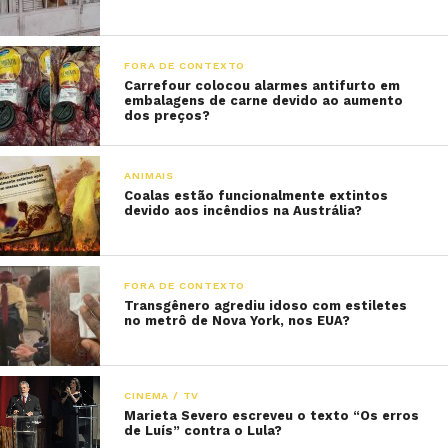
FORA DE CONTEXTO
Carrefour colocou alarmes antifurto em
embalagens de carne devido ao aumento
dos preços?
ANIMAIS
Coalas estão funcionalmente extintos
devido aos incêndios na Austrália?
FORA DE CONTEXTO
Transgênero agrediu idoso com estiletes
no metrô de Nova York, nos EUA?
CINEMA / TV
Marieta Severo escreveu o texto “Os erros
de Luís” contra o Lula?