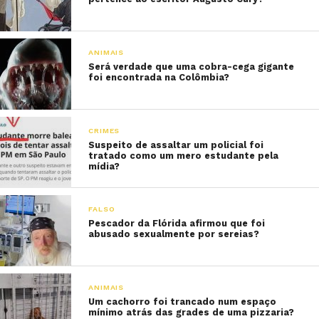
ANIMAIS
Será verdade que uma cobra-cega gigante
foi encontrada na Colômbia?
CRIMES
Suspeito de assaltar um policial foi
tratado como um mero estudante pela
mídia?
FALSO
Pescador da Flórida afirmou que foi
abusado sexualmente por sereias?
ANIMAIS
Um cachorro foi trancado num espaço
mínimo atrás das grades de uma pizzaria?