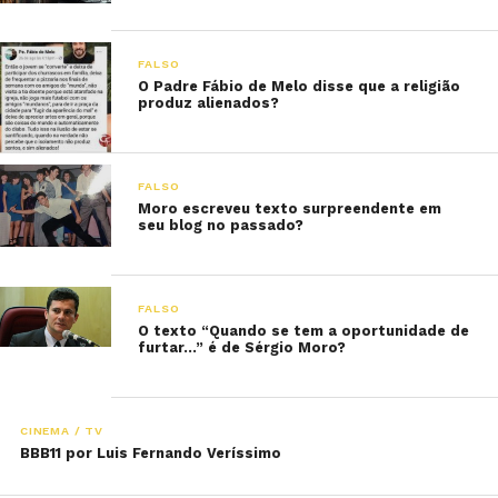
FALSO
O Padre Fábio de Melo disse que a religião
produz alienados?
FALSO
Moro escreveu texto surpreendente em
seu blog no passado?
FALSO
O texto “Quando se tem a oportunidade de
furtar…” é de Sérgio Moro?
CINEMA / TV
BBB11 por Luis Fernando Veríssimo