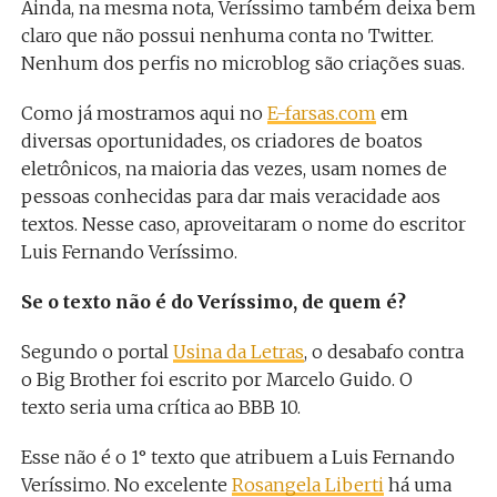
Ainda, na mesma nota, Veríssimo também deixa bem
claro que não possui nenhuma conta no Twitter.
Nenhum dos perfis no microblog são criações suas.
Como já mostramos aqui no
E-farsas.com
em
diversas oportunidades, os criadores de boatos
eletrônicos, na maioria das vezes, usam nomes de
pessoas conhecidas para dar mais veracidade aos
textos. Nesse caso, aproveitaram o nome do escritor
Luis Fernando Veríssimo.
Se o texto não é do Veríssimo, de quem é?
Segundo o portal
Usina da Letras
, o desabafo contra
o Big Brother foi escrito por Marcelo Guido. O
texto seria uma crítica ao BBB 10.
Esse não é o 1° texto que atribuem a Luis Fernando
Veríssimo. No excelente
Rosangela Liberti
há uma