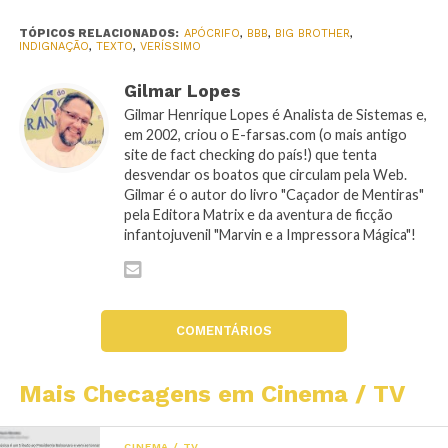
TÓPICOS RELACIONADOS:
APÓCRIFO
,
BBB
,
BIG BROTHER
,
INDIGNAÇÃO
,
TEXTO
,
VERÍSSIMO
Gilmar Lopes
Gilmar Henrique Lopes é Analista de Sistemas e,
em 2002, criou o E-farsas.com (o mais antigo
site de fact checking do país!) que tenta
desvendar os boatos que circulam pela Web.
Gilmar é o autor do livro "Caçador de Mentiras"
pela Editora Matrix e da aventura de ficção
infantojuvenil "Marvin e a Impressora Mágica"!
COMENTÁRIOS
Mais Checagens em Cinema / TV
CINEMA / TV