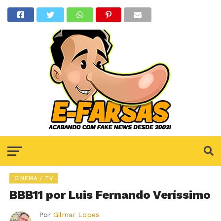
CINEMA / TV
BBB11 por Luis Fernando Veríssimo
Por
Gilmar Lopes