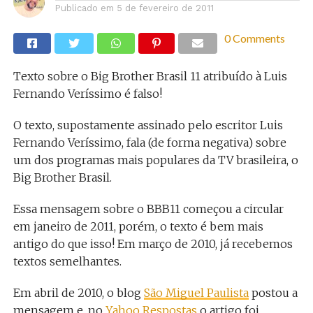
Publicado em
5 de fevereiro de 2011
0 Comments
Texto sobre o Big Brother Brasil 11 atribuído à Luis
Fernando Veríssimo é falso!
O texto, supostamente assinado pelo escritor Luis
Fernando Veríssimo, fala (de forma negativa) sobre
um dos programas mais populares da TV brasileira, o
Big Brother Brasil.
Essa mensagem sobre o BBB11 começou a circular
em janeiro de 2011, porém, o texto é bem mais
antigo do que isso! Em março de 2010, já recebemos
textos semelhantes.
Em abril de 2010, o blog
São Miguel Paulista
postou a
mensagem e, no
Yahoo Respostas
o artigo foi