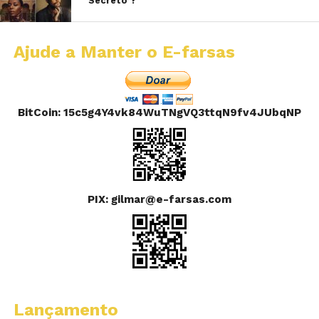
Secreto’?
Ajude a Manter o E-farsas
BitCoin: 15c5g4Y4vk84WuTNgVQ3ttqN9fv4JUbqNP
PIX: gilmar@e-farsas.com
Lançamento