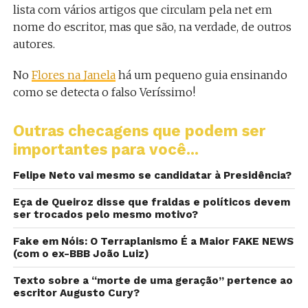
lista com vários artigos que circulam pela net em
nome do escritor, mas que são, na verdade, de outros
autores.
No
Flores na Janela
há um pequeno guia ensinando
como se detecta o falso Veríssimo!
Outras checagens que podem ser
importantes para você...
Felipe Neto vai mesmo se candidatar à Presidência?
Eça de Queiroz disse que fraldas e políticos devem
ser trocados pelo mesmo motivo?
Fake em Nóis: O Terraplanismo É a Maior FAKE NEWS
(com o ex-BBB João Luiz)
Texto sobre a “morte de uma geração” pertence ao
escritor Augusto Cury?