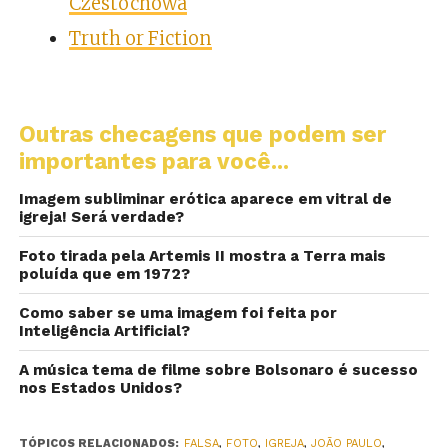
Czestochowa
Truth or Fiction
Outras checagens que podem ser
importantes para você...
Imagem subliminar erótica aparece em vitral de
igreja! Será verdade?
Foto tirada pela Artemis II mostra a Terra mais
poluída que em 1972?
Como saber se uma imagem foi feita por
Inteligência Artificial?
A música tema de filme sobre Bolsonaro é sucesso
nos Estados Unidos?
TÓPICOS RELACIONADOS:
FALSA
,
FOTO
,
IGREJA
,
JOÃO PAULO
,