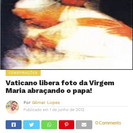
CONSPIRAÇÕES
Vaticano libera foto da Virgem
Maria abraçando o papa!
Por
Gilmar Lopes
Publicado em
1 de junho de 2012
0 Comments