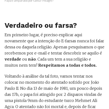
Papa é amparado por santa! Milagre?
Verdadeiro ou farsa?
Em primeiro lugar, é preciso explicar aqui
novamente que a intenção do E-farsas nunca foi falar
dessa ou daquela religião. Apenas pesquisamos o que
recebemos por e-mail e tentar descobrir se aquilo é
verdade
ou
não
. Cada um tem a sua religião e
muitos nem tem!
Respeitamos a todas e todos.
Voltando à análise da tal foto, vamos tentar nos
colocar no momento do atentado sofrido por João
Paulo II. No dia 13 de maio de 1981, um pouco depois
das 17h, o papa foi atingido por 2 disparos vindas de
uma pistola 9mm do estudante turco Mehmet Ali
Agca. O atentado não foi mortal e, depois de ficar