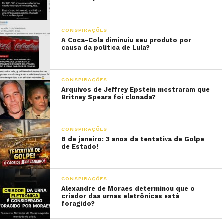
CONSPIRAÇÕES
A Coca-Cola diminuiu seu produto por
causa da política de Lula?
CONSPIRAÇÕES
Arquivos de Jeffrey Epstein mostraram que
Britney Spears foi clonada?
CONSPIRAÇÕES
8 de janeiro: 3 anos da tentativa de Golpe
de Estado!
CONSPIRAÇÕES
Alexandre de Moraes determinou que o
criador das urnas eletrônicas está
foragido?