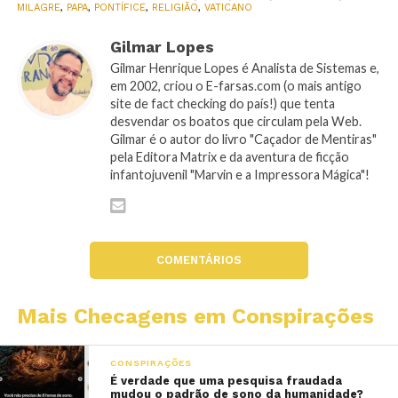
MILAGRE
,
PAPA
,
PONTÍFICE
,
RELIGIÃO
,
VATICANO
Gilmar Lopes
Gilmar Henrique Lopes é Analista de Sistemas e,
em 2002, criou o E-farsas.com (o mais antigo
site de fact checking do país!) que tenta
desvendar os boatos que circulam pela Web.
Gilmar é o autor do livro "Caçador de Mentiras"
pela Editora Matrix e da aventura de ficção
infantojuvenil "Marvin e a Impressora Mágica"!
COMENTÁRIOS
Mais Checagens em Conspirações
CONSPIRAÇÕES
É verdade que uma pesquisa fraudada
mudou o padrão de sono da humanidade?