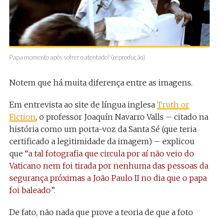
Papa momento após sofrer o atentado! (reprodução)
Notem que há muita diferença entre as imagens.
Em entrevista ao site de língua inglesa
Truth or
Fiction
, o professor Joaquín Navarro Valls – citado na
história como um porta-voz da Santa Sé (que teria
certificado a legitimidade da imagem) – explicou
que “
a tal fotografia que circula por aí não veio do
Vaticano nem foi tirada por nenhuma das pessoas da
segurança próximas a João Paulo II no dia que o papa
foi baleado
”.
De fato, não nada que prove a teoria de que a foto