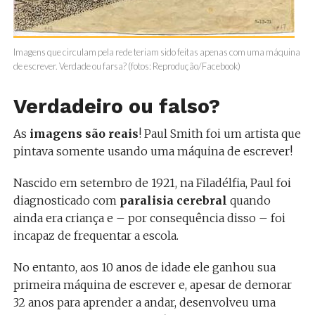
Imagens que circulam pela rede teriam sido feitas apenas com uma máquina
de escrever. Verdade ou farsa? (fotos: Reprodução/Facebook)
Verdadeiro ou falso?
As
imagens são reais
! Paul Smith foi um artista que
pintava somente usando uma máquina de escrever!
Nascido em setembro de 1921, na Filadélfia, Paul foi
diagnosticado com
paralisia cerebral
quando
ainda era criança e – por consequência disso – foi
incapaz de frequentar a escola.
No entanto, aos 10 anos de idade ele ganhou sua
primeira máquina de escrever e, apesar de demorar
32 anos para aprender a andar, desenvolveu uma