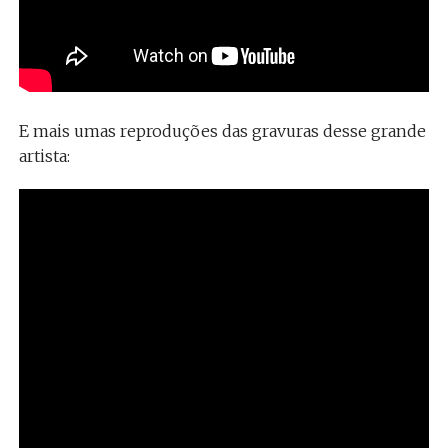
E mais umas reproduções das gravuras desse grande
artista: