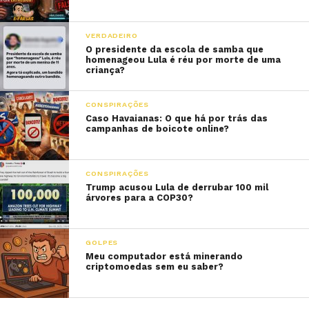
VERDADEIRO
O presidente da escola de samba que
homenageou Lula é réu por morte de uma
criança?
CONSPIRAÇÕES
Caso Havaianas: O que há por trás das
campanhas de boicote online?
CONSPIRAÇÕES
Trump acusou Lula de derrubar 100 mil
árvores para a COP30?
GOLPES
Meu computador está minerando
criptomoedas sem eu saber?