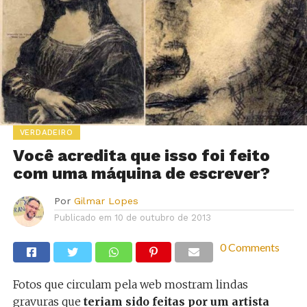
VERDADEIRO
Você acredita que isso foi feito
com uma máquina de escrever?
Por
Gilmar Lopes
Publicado em
10 de outubro de 2013
0 Comments
Fotos que circulam pela web mostram lindas
gravuras que
teriam sido feitas por um artista