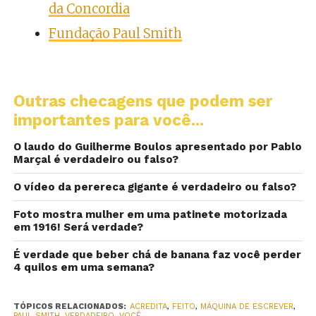
da Concordia
Fundação Paul Smith
Outras checagens que podem ser
importantes para você...
O laudo do Guilherme Boulos apresentado por Pablo
Marçal é verdadeiro ou falso?
O vídeo da perereca gigante é verdadeiro ou falso?
Foto mostra mulher em uma patinete motorizada
em 1916! Será verdade?
É verdade que beber chá de banana faz você perder
4 quilos em uma semana?
TÓPICOS RELACIONADOS:
ACREDITA
,
FEITO
,
MÁQUINA DE ESCREVER
,
PAUL SMITH
,
VERDADEIRO
,
VOCÊ