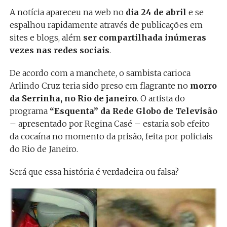
A notícia apareceu na web no
dia 24 de abril
e se
espalhou rapidamente através de publicações em
sites e blogs, além
ser compartilhada inúmeras
vezes nas redes sociais
.
De acordo com a manchete, o sambista carioca
Arlindo Cruz teria sido preso em flagrante no
morro
da Serrinha, no Rio de janeiro
. O artista do
programa
“Esquenta” da Rede Globo de Televisão
– apresentado por Regina Casé – estaria sob efeito
da cocaína no momento da prisão, feita por policiais
do Rio de Janeiro.
Será que essa história é verdadeira ou falsa?