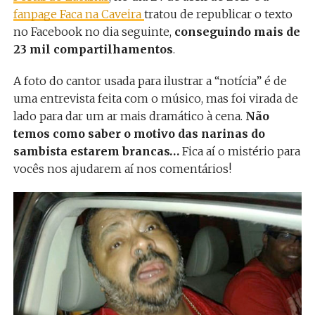
fanpage Faca na Caveira
tratou de republicar o texto
no Facebook no dia seguinte,
conseguindo mais de
23 mil compartilhamentos
.
A foto do cantor usada para ilustrar a “notícia” é de
uma entrevista feita com o músico, mas foi virada de
lado para dar um ar mais dramático à cena.
Não
temos como saber o motivo das narinas do
sambista estarem brancas…
Fica aí o mistério para
vocês nos ajudarem aí nos comentários!