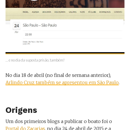
… e no dia da suposta prisão, também!
No dia 18 de abril (no final de semana anterior),
Arlindo Cruz também se apresentou em São Paulo
.
Origens
Um dos primeiros blogs a publicar o boato foi o
Portal do Zacarias
, no dia 24 de abril de 2015 e a