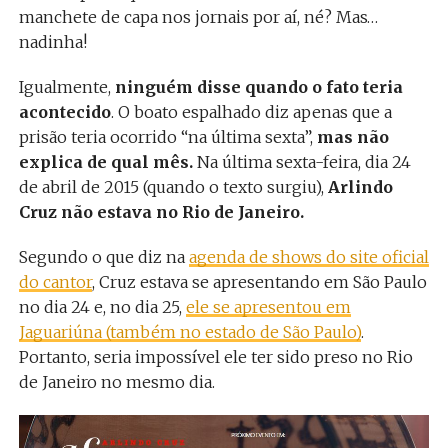
manchete de capa nos jornais por aí, né? Mas…
nadinha!
Igualmente,
ninguém disse quando o fato teria
acontecido
. O boato espalhado diz apenas que a
prisão teria ocorrido “na última sexta”,
mas não
explica de qual mês.
Na última sexta-feira, dia 24
de abril de 2015 (quando o texto surgiu),
Arlindo
Cruz não estava no Rio de Janeiro.
Segundo o que diz na
agenda de shows do site oficial
do cantor
, Cruz estava se apresentando em São Paulo
no dia 24 e, no dia 25,
ele se apresentou em
Jaguariúna (também no estado de São Paulo)
.
Portanto, seria impossível ele ter sido preso no Rio
de Janeiro no mesmo dia.