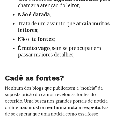
chamar a atenção do leitor;
Não é datada
;
Trata de um assunto que
atraia muitos
leitores;
Não cita
fontes
;
É muito vago
, sem se preocupar em
passar maiores detalhes;
Cadê as fontes?
Nenhum dos blogs que publicaram a “notícia” da
suposta prisão do cantor revelou as fontes do
ocorrido. Uma busca nos grandes portais de notícia
online
não mostra nenhuma nota a respeito
. Era
de se esperar que uma notícia como essa fosse