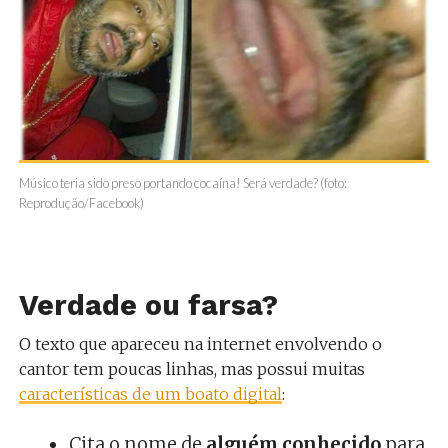
Músico teria sido preso portando cocaína! Será verdade? (foto:
Reprodução/Facebook)
Verdade ou farsa?
O texto que apareceu na internet envolvendo o
cantor tem poucas linhas, mas possui muitas
características de um boato digital
:
Cita o nome de
alguém conhecido
para