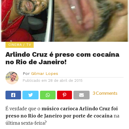
CINEMA / TV
Arlindo Cruz é preso com cocaína
no Rio de Janeiro!
Por
Gilmar Lopes
Publicado em
28 de abril de 2015
3 Comments
É verdade que o
músico carioca Arlindo Cruz foi
preso no Rio de Janeiro por porte de cocaína
na
última sexta-feira?