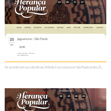
De acordo com seu site oficial, Arlindo Cruz estava em São Paulo no dia 25…