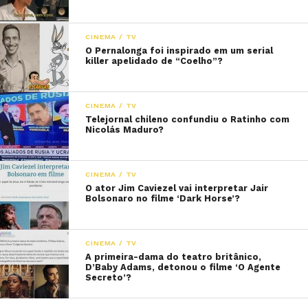
CINEMA / TV
O Pernalonga foi inspirado em um serial
killer apelidado de “Coelho”?
CINEMA / TV
Telejornal chileno confundiu o Ratinho com
Nicolás Maduro?
CINEMA / TV
O ator Jim Caviezel vai interpretar Jair
Bolsonaro no filme ‘Dark Horse’?
CINEMA / TV
A primeira-dama do teatro britânico,
D’Baby Adams, detonou o filme ‘O Agente
Secreto’?