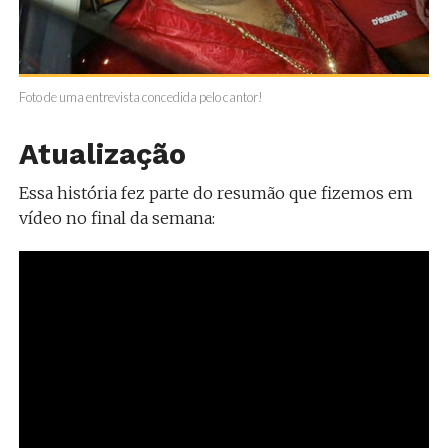
Foto de uma entrevista concedida pelo cantor!
Atualização
Essa história fez parte do resumão que fizemos em
vídeo no final da semana: