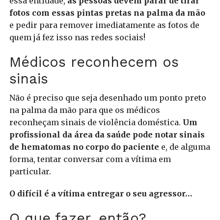
essa entidade,
as pessoas devem parar de tirar
fotos com essas pintas pretas na palma da mão
e pedir para remover imediatamente as fotos de
quem já fez isso nas redes sociais!
Médicos reconhecem os
sinais
Não é preciso que seja desenhado um ponto preto
na palma da mão para que os médicos
reconheçam sinais de violência doméstica.
Um
profissional da área da saúde pode notar sinais
de hematomas no corpo do paciente
e, de alguma
forma, tentar conversar com a vítima em
particular.
O difícil é a vítima entregar o seu agressor…
O que fazer, então?