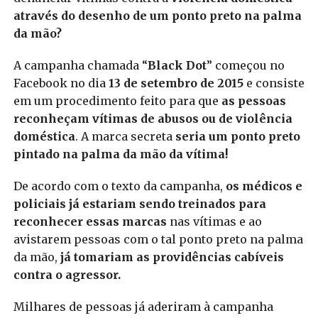
através do desenho de um ponto preto na palma
da mão?
A campanha chamada “
Black Dot
” começou no
Facebook no dia
13 de setembro de 2015
e consiste
em um procedimento feito para que
as pessoas
reconheçam vítimas de abusos ou de violência
doméstica
. A marca secreta
seria um ponto preto
pintado na palma da mão da vítima!
De acordo com o texto da campanha,
os médicos e
policiais já estariam sendo treinados para
reconhecer essas marcas
nas vítimas e ao
avistarem pessoas com o tal ponto preto na palma
da mão,
já tomariam as providências cabíveis
contra o agressor.
Milhares de pessoas já aderiram à campanha