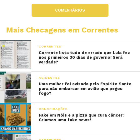
COMENTÁRIOS
Mais Checagens em Correntes
CORRENTES
Corrente lista tudo de errado que Lula fez
nos primeiros 30 dias de governo! Será
verdade?
ACIDENTES
Uma mulher foi avisada pelo Espírito Santo
para não embarcar em avião que pegou
fogo?
CONSPIRAÇÕES
Fake em Nóis e a pizza que cura câncer:
Criamos uma fake news!