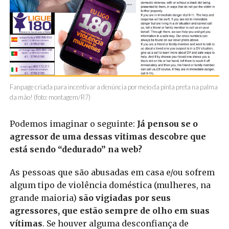
Fanpage criada para incentivar a denúncia por meio da pinta preta na palma
da mão! (foto: montagem/R7)
Podemos imaginar o seguinte:
Já pensou se o
agressor de uma dessas vitimas descobre que
está sendo “dedurado” na web?
As pessoas que são abusadas em casa e/ou sofrem
algum tipo de violência doméstica (mulheres, na
grande maioria)
são vigiadas por seus
agressores, que estão sempre de olho em suas
vítimas
. Se houver alguma desconfiança de