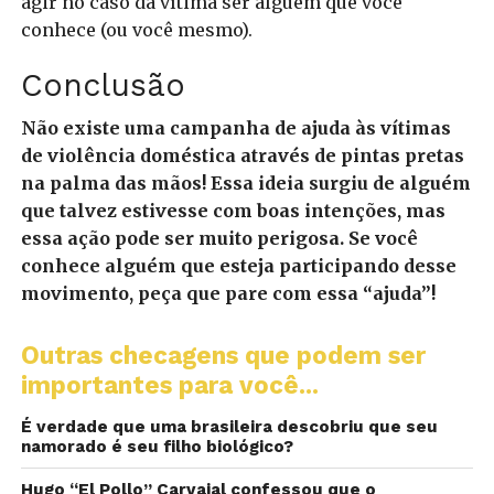
agir no caso da vítima ser alguém que você
conhece (ou você mesmo).
Conclusão
Não existe uma campanha de ajuda às vítimas
de violência doméstica através de pintas pretas
na palma das mãos! Essa ideia surgiu de alguém
que talvez estivesse com boas intenções, mas
essa ação pode ser muito perigosa. Se você
conhece alguém que esteja participando desse
movimento, peça que pare com essa “ajuda”!
Outras checagens que podem ser
importantes para você...
É verdade que uma brasileira descobriu que seu
namorado é seu filho biológico?
Hugo “El Pollo” Carvajal confessou que o