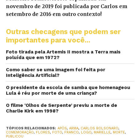
novembro de 2019 foi publicada por Carlos em
setembro de 2016 em outro contexto!
Outras checagens que podem ser
importantes para você...
Foto tirada pela Artemis II mostra a Terra mais
poluída que em 1972?
Como saber se uma imagem foi feita por
Inteligência Artificial?
O presidente da escola de samba que homenageou
Lula é réu por morte de uma criança?
O filme ‘Olhos de Serpente’ previu a morte de
Charlie Kirk em 1998?
TÓPICOS RELACIONADOS:
APÓS
,
ARMA
,
CARLOS BOLSONARO
,
COMEMORAÇÃO
,
FLORES
,
FOTO
,
FRANCO
,
LOGO
,
MARIELLE
,
MORTE
,
PUBLICOU