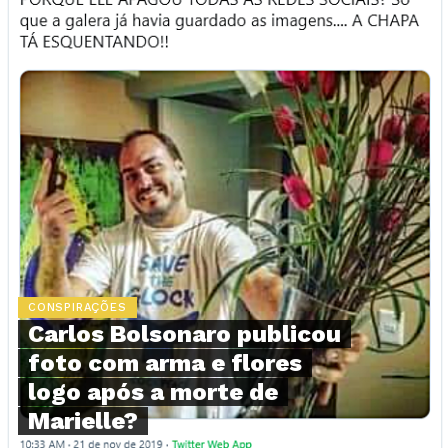
CONSPIRAÇÕES
Carlos Bolsonaro publicou
foto com arma e flores
logo após a morte de
Marielle?