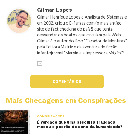
Gilmar Lopes
Gilmar Henrique Lopes é Analista de Sistemas e,
em 2002, criou o E-farsas.com (o mais antigo
site de fact checking do país!) que tenta
desvendar os boatos que circulam pela Web.
Gilmar é o autor do livro "Caçador de Mentiras"
pela Editora Matrix e da aventura de ficção
infantojuvenil "Marvin e a Impressora Mágica"!
COMENTÁRIOS
Mais Checagens em Conspirações
CONSPIRAÇÕES
É verdade que uma pesquisa fraudada
mudou o padrão de sono da humanidade?