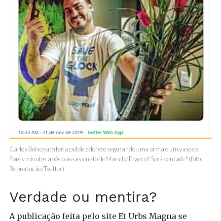
Carlos Bolsonaro teria publicado foto segurando uma arma e um vaso de
flores minutos após o assassinato de Marielle Franco! Será verdade? (foto:
Reprodução/Twitter)
Verdade ou mentira?
A publicação feita pelo site Et Urbs Magna se