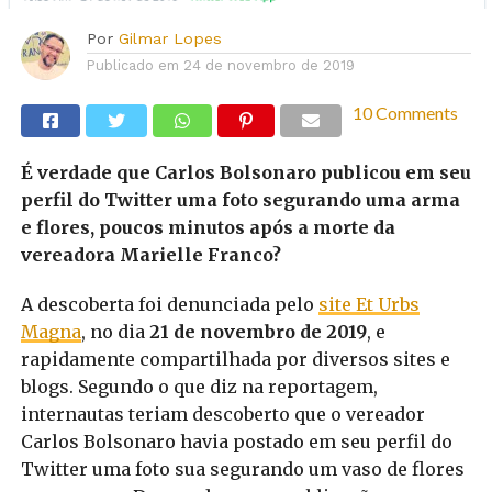
Por
Gilmar Lopes
Publicado em
24 de novembro de 2019
10 Comments
É verdade que Carlos Bolsonaro publicou em seu
perfil do Twitter uma foto segurando uma arma
e flores, poucos minutos após a morte da
vereadora Marielle Franco?
A descoberta foi denunciada pelo
site Et Urbs
Magna
, no dia
21 de novembro de 2019
, e
rapidamente compartilhada por diversos sites e
blogs. Segundo o que diz na reportagem,
internautas teriam descoberto que o vereador
Carlos Bolsonaro havia postado em seu perfil do
Twitter uma foto sua segurando um vaso de flores