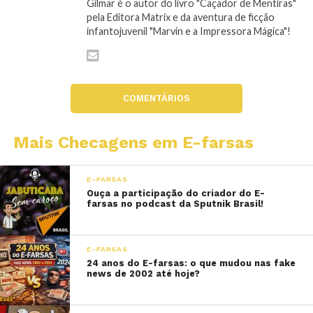
Gilmar é o autor do livro "Caçador de Mentiras"
pela Editora Matrix e da aventura de ficção
infantojuvenil "Marvin e a Impressora Mágica"!
COMENTÁRIOS
Mais Checagens em E-farsas
E-FARSAS
Ouça a participação do criador do E-
farsas no podcast da Sputnik Brasil!
E-FARSAS
24 anos do E-farsas: o que mudou nas fake
news de 2002 até hoje?