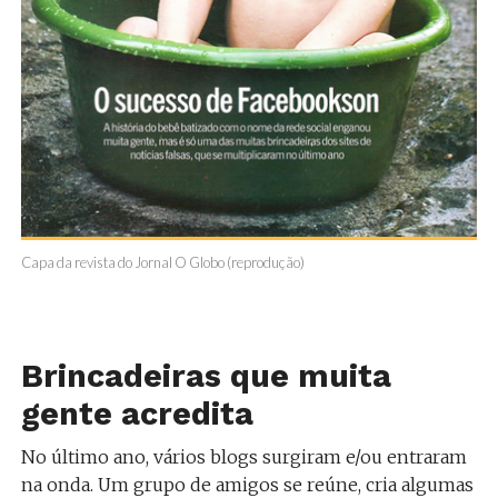
Capa da revista do Jornal O Globo (reprodução)
Brincadeiras que muita
gente acredita
No último ano, vários blogs surgiram e/ou entraram
na onda. Um grupo de amigos se reúne, cria algumas