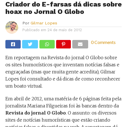
Criador do E-farsas dá dicas sobre
hoax no Jornal O Globo
Por
Gilmar Lopes
Publicado em
24 de maio de 2012
0 Comments
Em reportagem na Revista do jornal O Globo sobre
os sites humorísticos que inventam notícias falsas e
engraçadas (mas que muita gente acredita), Gilmar
Lopes foi consultado e dá dicas de como reconhecer
um boato virtual.
Em abril de 2012, uma matéria de 6 páginas feita pela
jornalista Mariana Filgueiras foi às bancas dentro da
Revista do jornal O Globo
. O assunto: os diversos
sites de notícias humorísticas que estão criando