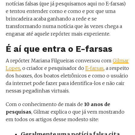
notícias falsas (que já pesquisamos aqui no E-farsas)
e tentou entender como e como e por que uma
brincadeira acaba ganhando a rede e se
transformando numa notícia que às vezes chega a
enganar até aquele repórter mais experiente.
É aí que entra o E-farsas
A repórter Mariana Filgueiras conversou com
Gilmar
Lopes
, o criador e pesquisador do
E-farsas
, a respeito
dos hoaxes, dos boatos eletrônicos e como o usuário
da internet pode fazer para identifica-los e não cair
nessas pegadinhas virtuais.
Com o conhecimento de mais de
10 anos de
pesquisas
, Gilmar explica o que já vem mostrando
em todos os artigos desse modesto site:
Geralmente uma notícia falsa cita