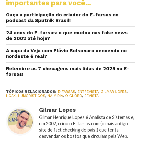
importantes para você...
Ouça a participação do criador do E-farsas no
podcast da Sputnik Brasil!
24 anos do E-farsas: o que mudou nas fake news
de 2002 até hoje?
A capa da Veja com Flávio Bolsonaro vencendo no
nordeste é real?
Relembre as 7 checagens mais lidas de 2025 no E-
farsas!
TÓPICOS RELACIONADOS:
E-FARSAS
,
ENTREVISTA
,
GILMAR LOPES
,
HOAX
,
HUMORÍSTICOS
,
NA MÍDIA
,
O GLOBO
,
REVISTA
Gilmar Lopes
Gilmar Henrique Lopes é Analista de Sistemas e,
em 2002, criou o E-farsas.com (o mais antigo
site de fact checking do país!) que tenta
desvendar os boatos que circulam pela Web.