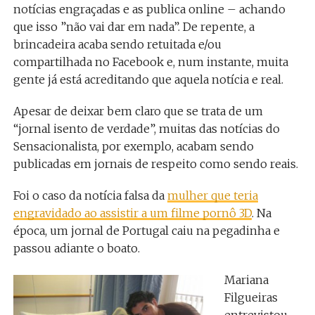
notícias engraçadas e as publica online – achando
que isso ”não vai dar em nada”. De repente, a
brincadeira acaba sendo retuitada e/ou
compartilhada no Facebook e, num instante, muita
gente já está acreditando que aquela notícia e real.
Apesar de deixar bem claro que se trata de um
“jornal isento de verdade”, muitas das notícias do
Sensacionalista, por exemplo, acabam sendo
publicadas em jornais de respeito como sendo reais.
Foi o caso da notícia falsa da
mulher que teria
engravidado ao assistir a um filme pornô 3D
. Na
época, um jornal de Portugal caiu na pegadinha e
passou adiante o boato.
Mariana
Filgueiras
entrevistou