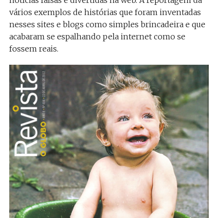
notícias falsas e divertidas na web. A reportagem dá
vários exemplos de histórias que foram inventadas
nesses sites e blogs como simples brincadeira e que
acabaram se espalhando pela internet como se
fossem reais.