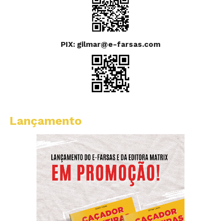
PIX: gilmar@e-farsas.com
Lançamento