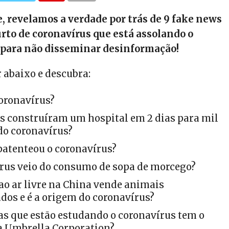
e, revelamos a verdade por trás de 9 fake news
rto de coronavírus que está assolando o
 para não disseminar desinformação!
 abaixo e descubra:
Coronavírus?
s construíram um hospital em 2 dias para mil
do coronavírus?
 patenteou o coronavírus?
rus veio do consumo de sopa de morcego?
ao ar livre na China vende animais
os e é a origem do coronavírus?
s que estão estudando o coronavírus tem o
a Umbrella Corporation?