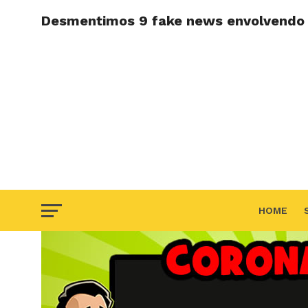
Desmentimos 9 fake news envolvendo 
HOME
F.A.Q