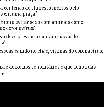
a centenas de chineses mortos pelo
us em uma praça?
ntou a evitar sexo com animais como
ao coronavírus?
rva doce previne a contaminação do
us?
essoas caindo no chão, vítimas do coronavírus,
gra e deixe nos comentários o que achou das
s: