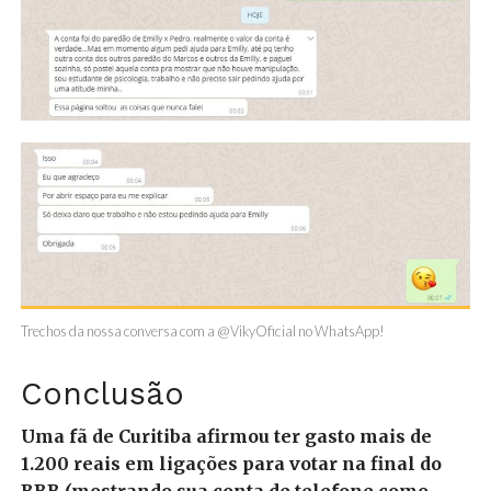
Trechos da nossa conversa com a @VikyOficial no WhatsApp!
Conclusão
Uma fã de Curitiba afirmou ter gasto mais de
1.200 reais em ligações para votar na final do
BBB (mostrando sua conta de telefone como