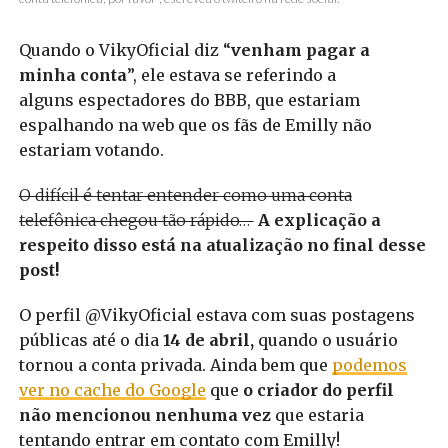
Quando o VikyOficial diz “
venham pagar a
minha conta
”, ele estava se referindo a
alguns espectadores do BBB, que estariam
espalhando na web que os fãs de Emilly não
estariam votando.
O difícil é tentar entender como uma conta
telefônica chegou tão rápido…
A explicação a
respeito disso está na atualização no final desse
post!
O perfil @VikyOficial estava com suas postagens
públicas até o dia
14 de abril,
quando o usuário
tornou a conta privada. Ainda bem que
podemos
ver no cache do Google
que
o criador do perfil
não mencionou nenhuma vez
que estaria
tentando entrar em contato com Emilly!