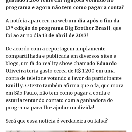
gastado 1.200 reais em ligações votando no
programa e agora não tem como pagar a conta?
A notícia apareceu na web u
m dia após o fim da
17ª edição do programa Big Brother Brasil
, que
foi ao ar no dia
13 de abril de 2017
!
De acordo com a reportagem amplamente
compartilhada e publicada em diversos sites e
blogs, um fã do reality show chamado
Eduardo
Oliveira
teria gasto cerca de R$ 1.200 em uma
conta de telefone votando a favor da participante
Emilly
. O texto também afirma que o fã, que mora
em São Paulo, não tem como pagar a conta e
estaria tentando contato com a ganhadora do
programa
para lhe ajudar na dívida
!
Será que essa notícia é verdadeira ou falsa?