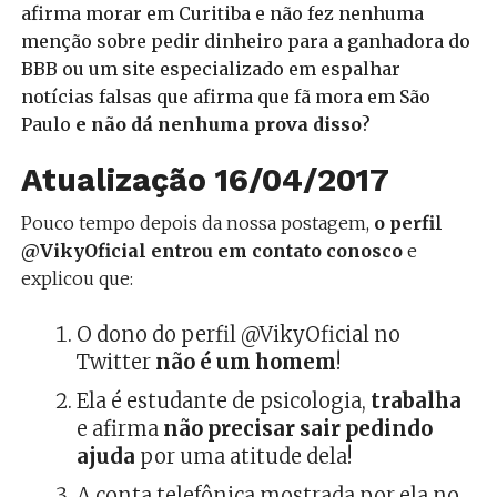
afirma morar em Curitiba e não fez nenhuma
menção sobre pedir dinheiro para a ganhadora do
BBB ou um site especializado em espalhar
notícias falsas que afirma que fã mora em São
Paulo
e não dá nenhuma prova disso
?
Atualização 16/04/2017
Pouco tempo depois da nossa postagem,
o perfil
@VikyOficial entrou em contato conosco
e
explicou que:
O dono do perfil @VikyOficial no
Twitter
não é um homem
!
Ela é estudante de psicologia,
trabalha
e afirma
não precisar sair pedindo
ajuda
por uma atitude dela!
A conta telefônica mostrada por ela no