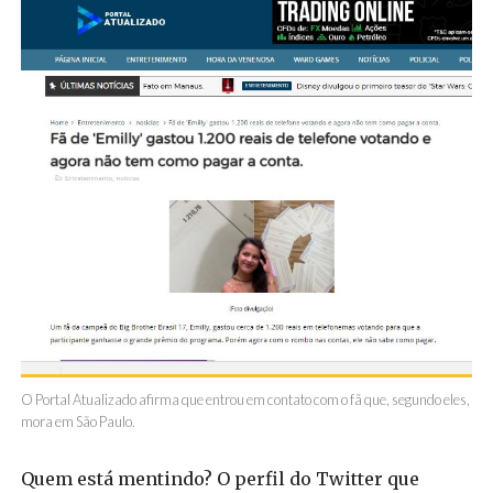
O Portal Atualizado afirma que entrou em contato com o fã que, segundo eles,
mora em São Paulo.
Quem está mentindo? O perfil do Twitter que