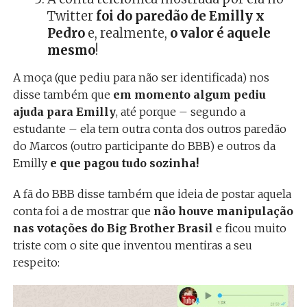
Twitter
foi do paredão de Emilly x
Pedro
e, realmente,
o valor é aquele
mesmo
!
A moça (que pediu para não ser identificada) nos
disse também que
em momento algum pediu
ajuda para Emilly
, até porque – segundo a
estudante – ela tem outra conta dos outros paredão
do Marcos (outro participante do BBB) e outros da
Emilly
e que pagou tudo sozinha!
A fã do BBB disse também que ideia de postar aquela
conta foi a de mostrar que
não houve manipulação
nas votações do Big Brother Brasil
e ficou muito
triste com o site que inventou mentiras a seu
respeito: