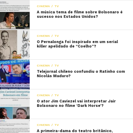
CINEMA / TV
A música tema de filme sobre Bolsonaro é
sucesso nos Estados Unidos?
CINEMA / TV
O Pernalonga foi inspirado em um serial
killer apelidado de “Coelho”?
CINEMA / TV
Telejornal chileno confundiu o Ratinho com
Nicolás Maduro?
CINEMA / TV
O ator Jim Caviezel vai interpretar Jair
Bolsonaro no filme ‘Dark Horse’?
CINEMA / TV
A primeira-dama do teatro britânico,