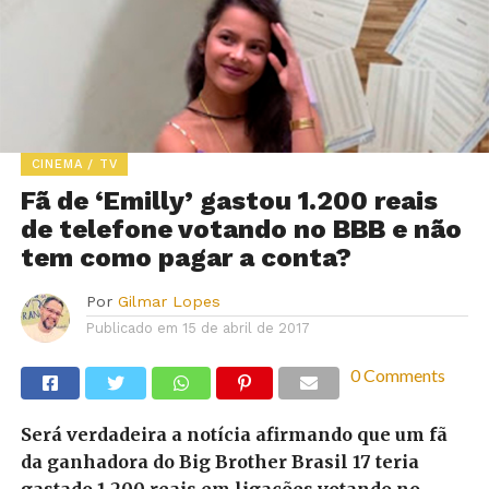
CINEMA / TV
Fã de ‘Emilly’ gastou 1.200 reais
de telefone votando no BBB e não
tem como pagar a conta?
Por
Gilmar Lopes
Publicado em
15 de abril de 2017
0 Comments
Será verdadeira a notícia afirmando que um fã
da ganhadora do Big Brother Brasil 17 teria