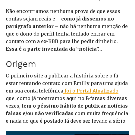
Não encontramos nenhuma prova de que essas
contas sejam reais e –
como já dissemos no
parágrafo anterior
– não há nenhuma menção de
que o dono do perfil tenha tentado entrar em
contato com a ex-BBB para lhe pedir dinheiro.
Essa é a parte inventada da “notícia”…
Origem
O primeiro site a publicar a história sobre o fã
estar tentando contato com Emilly para uma ajuda
em sua conta telefônica
foi o Portal Atualizado
que, como já mostramos aqui no E-farsas diversas
vezes,
tem o péssimo hábito de publicar notícias
falsas e/ou não verificadas
com muita frequência
e nada do que é postado lá deve ser levado a sério.