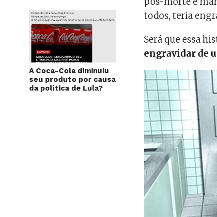
pós-morte e man
todos, teria eng
Será que essa his
engravidar de 
A Coca-Cola diminuiu
seu produto por causa
da política de Lula?