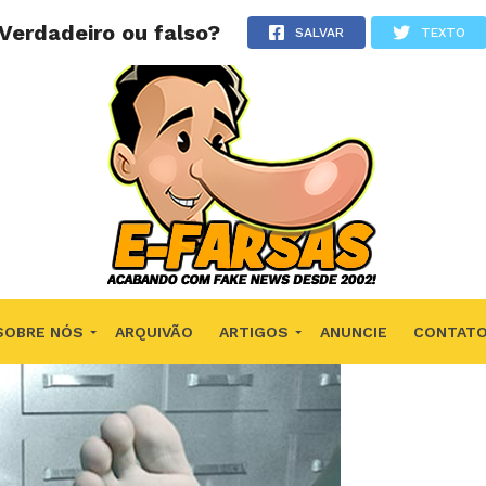
Verdadeiro ou falso?
SALVAR
TEXTO
SOBRE NÓS
ARQUIVÃO
ARTIGOS
ANUNCIE
CONTAT