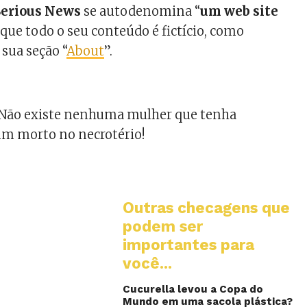
Serious News
se autodenomina “
um web site
a que todo o seu conteúdo é fictício, como
sua seção “
About
”.
a! Não existe nenhuma mulher que tenha
um morto no necrotério!
Outras checagens que
podem ser
importantes para
você...
Cucurella levou a Copa do
Mundo em uma sacola plástica?