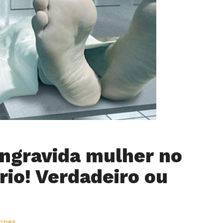
ngravida mulher no
rio! Verdadeiro ou
Lopes