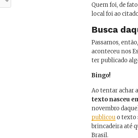
Quem foi, de fato
local foi ao cita
Busca daqu
Passamos, então, 
aconteceu nos Es
ter publicado alg
Bingo!
Ao tentar achar 
texto nasceu e
novembro daquel
publicou
o texto 
brincadeira até 
Brasil.