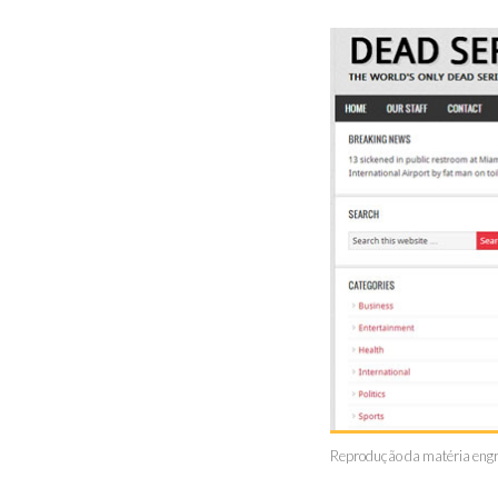
Reprodução da matéria eng