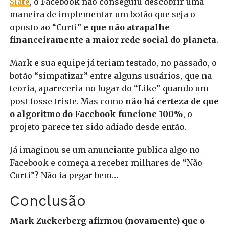
Slate
, o Facebook não conseguiu descobrir uma
maneira de implementar um botão que seja o
oposto ao “Curti”
e que não atrapalhe
financeiramente a maior rede social do planeta
.
Mark e sua equipe já teriam testado, no passado, o
botão “simpatizar” entre alguns usuários, que na
teoria, apareceria no lugar do “Like” quando um
post fosse triste. Mas como
não há certeza de que
o algoritmo do Facebook funcione 100%
, o
projeto parece ter sido adiado desde então.
Já imaginou se um anunciante publica algo no
Facebook e começa a receber milhares de “Não
Curti”? Não ia pegar bem…
Conclusão
Mark Zuckerberg afirmou (novamente) que o