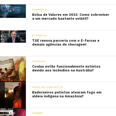
DINHEIRO
Bolsa de Valores em 2022: Como sobreviver
a um mercado bastante volátil?
E-FARSAS
TSE renova parceria com o E-farsas e
demais agências de checagem!
ANIMAIS
Coalas estão funcionalmente extintos
devido aos incêndios na Austrália?
FORA DE CONTEXTO
Baderneiros petistas atearam fogo em
aldeia indígena na Amazônia?
CRIMES