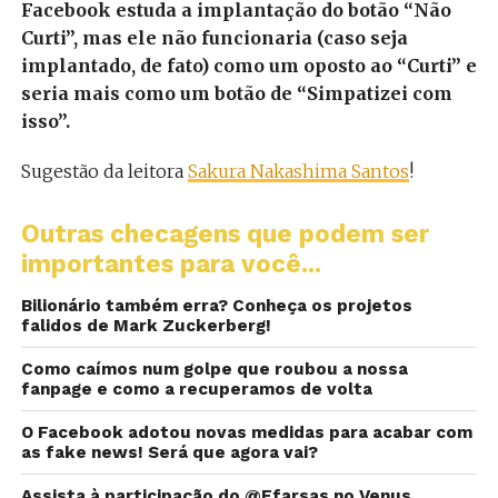
Facebook estuda a implantação do botão “Não
Curti”, mas ele não funcionaria (caso seja
implantado, de fato) como um oposto ao “Curti” e
seria mais como um botão de “Simpatizei com
isso”.
Sugestão da leitora
Sakura Nakashima Santos
!
Outras checagens que podem ser
importantes para você...
Bilionário também erra? Conheça os projetos
falidos de Mark Zuckerberg!
Como caímos num golpe que roubou a nossa
fanpage e como a recuperamos de volta
O Facebook adotou novas medidas para acabar com
as fake news! Será que agora vai?
Assista à participação do @Efarsas no Venus