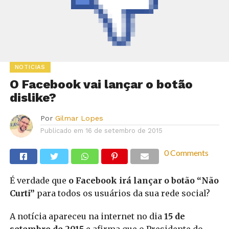
NOTICIAS
O Facebook vai lançar o botão
dislike?
Por
Gilmar Lopes
Publicado em
16 de setembro de 2015
0 Comments
É verdade que
o Facebook irá lançar o botão “Não
Curti”
para todos os usuários da sua rede social?
A notícia apareceu na internet no dia
15 de
setembro de 2015
e afirma que o Presidente do