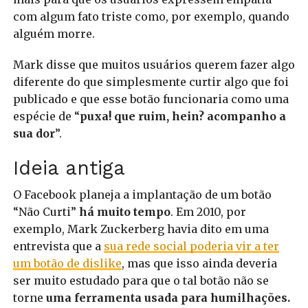
com algum fato triste como, por exemplo, quando
alguém morre.
Mark disse que muitos usuários querem fazer algo
diferente do que simplesmente curtir algo que foi
publicado e que esse botão funcionaria como uma
espécie de “
puxa! que ruim, hein? acompanho a
sua dor
”.
Ideia antiga
O Facebook planeja a implantação de um botão
“Não Curti”
há muito tempo
. Em 2010, por
exemplo, Mark Zuckerberg havia dito em uma
entrevista que a
sua rede social poderia vir a ter
um botão de dislike
, mas que isso ainda deveria
ser muito estudado para que o tal botão não se
torne
uma ferramenta usada para humilhações.