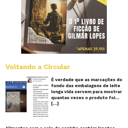
Voltando a Circular
E
lo
vi
É verdade que as marcações do
m
fundo das embalagens de leite
qu
longa vida servem para mostrar
v
quantas vezes o produto foi
o
[…]
reaproveitado? O alerta surgiu
le
fo
no dia 22 de novembro de 2018,
re
em uma conta no Facebook e
rapidamente se espalhou
também através de grupos no