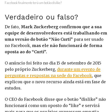
Facebook finalmente terá um botão dislike?
Verdadeiro ou falso?
De fato,
Mark Zuckerberg confirmou que a sua
equipe de desenvolvedores está trabalhando em
uma versão do botão “Não Curti”
para ser usado
no Facebook,
mas ele não funcionará de forma
oposta ao do “Curti”.
O anúncio foi feito no dia 15 de setembro de 2015
pelo próprio Zuckerberg,
durante um evento de
perguntas e respostas na sede do Facebook
, que
explicou que o novo recurso ainda está em fase de
estudos.
O CEO do Facebook disse que o botão “dislike” não
funcionará como um oposto do “like” e servirá
mais para que os usuários expressem empatia