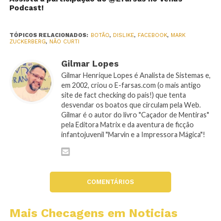
Podcast!
TÓPICOS RELACIONADOS:
BOTÃO
,
DISLIKE
,
FACEBOOK
,
MARK
ZUCKERBERG
,
NÃO CURTI
Gilmar Lopes
Gilmar Henrique Lopes é Analista de Sistemas e,
em 2002, criou o E-farsas.com (o mais antigo
site de fact checking do país!) que tenta
desvendar os boatos que circulam pela Web.
Gilmar é o autor do livro "Caçador de Mentiras"
pela Editora Matrix e da aventura de ficção
infantojuvenil "Marvin e a Impressora Mágica"!
COMENTÁRIOS
Mais Checagens em Noticias