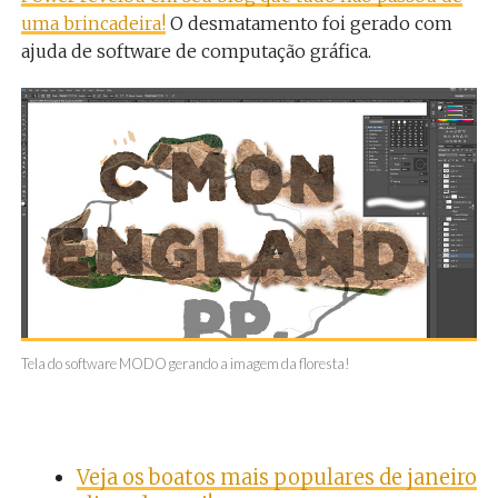
uma brincadeira!
O desmatamento foi gerado com
ajuda de software de computação gráfica.
Tela do software MODO gerando a imagem da floresta!
Veja os boatos mais populares de janeiro