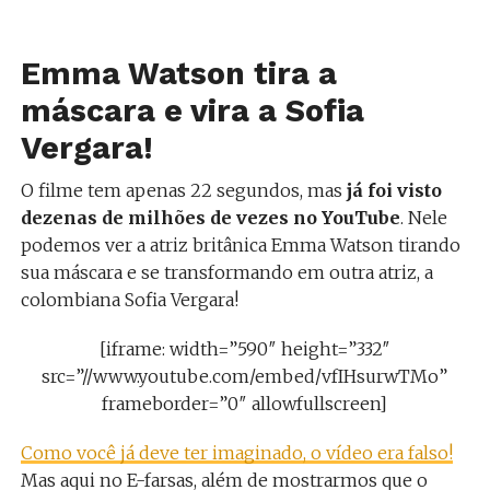
Emma Watson tira a
máscara e vira a Sofia
Vergara!
O filme tem apenas 22 segundos, mas
já foi visto
dezenas de milhões de vezes no YouTube
. Nele
podemos ver a atriz britânica Emma Watson tirando
sua máscara e se transformando em outra atriz, a
colombiana Sofia Vergara!
[iframe: width=”590″ height=”332″
src=”//www.youtube.com/embed/vfIHsurwTMo”
frameborder=”0″ allowfullscreen]
Como você já deve ter imaginado, o vídeo era falso!
Mas aqui no E-farsas, além de mostrarmos que o