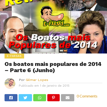
E-FARSAS
Os boatos mais populares de 2014
– Parte 6 (Junho)
Por
Gilmar Lopes
Publicado em
1 de janeiro de 2015
0 Comments