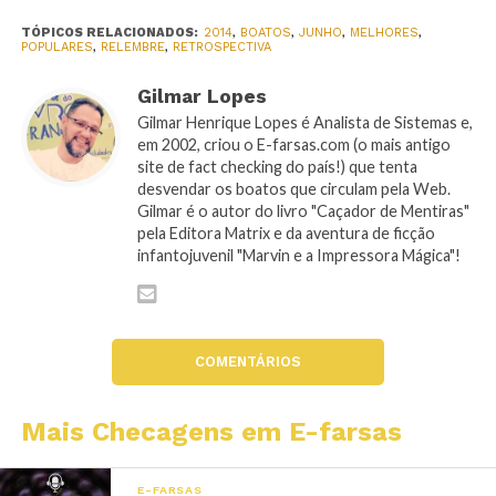
TÓPICOS RELACIONADOS:
2014
,
BOATOS
,
JUNHO
,
MELHORES
,
POPULARES
,
RELEMBRE
,
RETROSPECTIVA
Gilmar Lopes
Gilmar Henrique Lopes é Analista de Sistemas e,
em 2002, criou o E-farsas.com (o mais antigo
site de fact checking do país!) que tenta
desvendar os boatos que circulam pela Web.
Gilmar é o autor do livro "Caçador de Mentiras"
pela Editora Matrix e da aventura de ficção
infantojuvenil "Marvin e a Impressora Mágica"!
COMENTÁRIOS
Mais Checagens em E-farsas
E-FARSAS