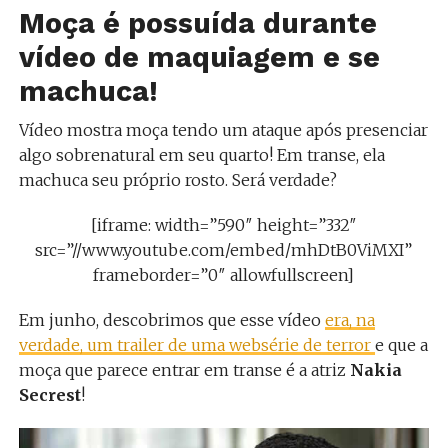
Moça é possuída durante
vídeo de maquiagem e se
machuca!
Vídeo mostra moça tendo um ataque após presenciar
algo sobrenatural em seu quarto! Em transe, ela
machuca seu próprio rosto. Será verdade?
[iframe: width=”590″ height=”332″
src=”//www.youtube.com/embed/mhDtB0ViMXI”
frameborder=”0″ allowfullscreen]
Em junho, descobrimos que esse vídeo
era, na
verdade, um trailer de uma websérie de terror
e que a
moça que parece entrar em transe é a atriz
Nakia
Secrest
!