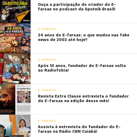
Ouça a participação do criador do E-
farsas no podcast da Sputnik Brasil!
E-FARSAS
24 anos do E-farsas: o que mudou nas fake
news de 2002 até hoje?
E-FARSAS
Após 10 anos, fundador do E-farsas volta
ao Radiofobia!
E-FARSAS
Revista Extra Classe entrevista o fundador
do E-farsas na edição desse mês!
E-FARSAS
Assista à entrevista do fundador do E-
farsas na Rádio CBN Cuiabá!