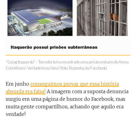
“Gulag Itaquerão” – Torcedor teria encontrado uma prisão embaixo do Arena
Corinthians! Verdadeiro ou falso? (foto: Reprodução/Facebook)
Em junho
conseguimos provar que essa história
absurda era falsa!
A imagem com a suposta denuncia
surgiu em uma página de humor do Facebook, mas
muita gente compartilhou, achando que aquilo era
verdade!