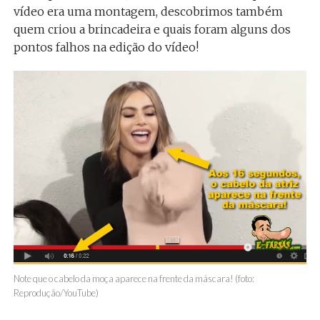
vídeo era uma montagem, descobrimos também
quem criou a brincadeira e quais foram alguns dos
pontos falhos na edição do vídeo!
Note que o cabelo da moça aparece na frente da máscara! (foto:
Reprodução/YouTube)