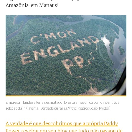
Amazônia, em Manaus!
Empresa irlandesa teria desmatado floresta amazônica como incentivo à
seleção da Inglaterra! Verdade ou farsa? (foto: Reprodução/Twitter)
A verdade é que descobrimos que a própria Paddy
Power revelou em seu blog que tudo não passou de