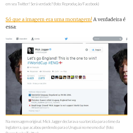
em seu Twitter! Será verdade? (foto: Reprodução/Facebook)
Só que a imagem era uma montagem!
A verdadeira é
essa:
Na mensagem original. Mick Jagger declarava sua torcida para o time da
Inglaterra, que acabou perdendo para o Uruguai no mesmo dia! (foto: