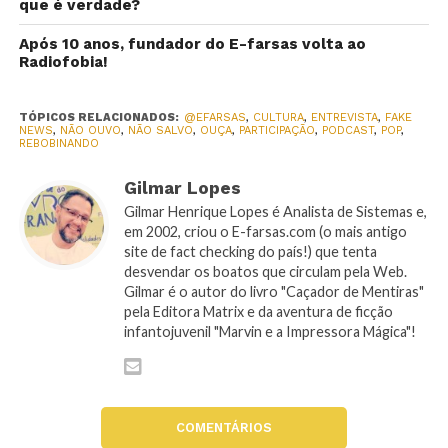
que é verdade?
Após 10 anos, fundador do E-farsas volta ao
Radiofobia!
TÓPICOS RELACIONADOS:
@EFARSAS
,
CULTURA
,
ENTREVISTA
,
FAKE
NEWS
,
NÃO OUVO
,
NÃO SALVO
,
OUÇA
,
PARTICIPAÇÃO
,
PODCAST
,
POP
,
REBOBINANDO
Gilmar Lopes
Gilmar Henrique Lopes é Analista de Sistemas e,
em 2002, criou o E-farsas.com (o mais antigo
site de fact checking do país!) que tenta
desvendar os boatos que circulam pela Web.
Gilmar é o autor do livro "Caçador de Mentiras"
pela Editora Matrix e da aventura de ficção
infantojuvenil "Marvin e a Impressora Mágica"!
COMENTÁRIOS