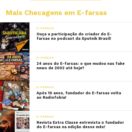
Mais Checagens em E-farsas
E-FARSAS
Ouça a participação do criador do E-
farsas no podcast da Sputnik Brasil!
E-FARSAS
24 anos do E-farsas: o que mudou nas fake
news de 2002 até hoje?
E-FARSAS
Após 10 anos, fundador do E-farsas volta
ao Radiofobia!
E-FARSAS
Revista Extra Classe entrevista o fundador
do E-farsas na edição desse mês!